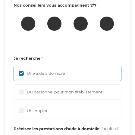
Nos conseillers vous accompagnent 7/7
Je recherche
Une aide à domicile
Du personnel pour mon établissement
Un emploi
Précisez les prestations d'aide à domicile