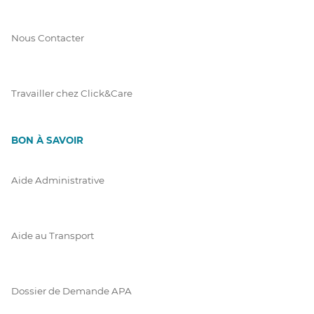
Nous Contacter
Travailler chez Click&Care
BON À SAVOIR
Aide Administrative
Aide au Transport
Dossier de Demande APA