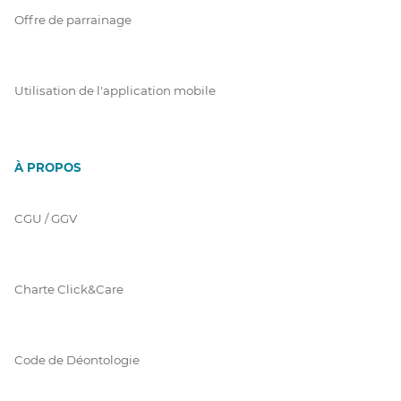
Offre de parrainage
Utilisation de l'application mobile
À PROPOS
CGU / GGV
Charte Click&Care
Code de Déontologie