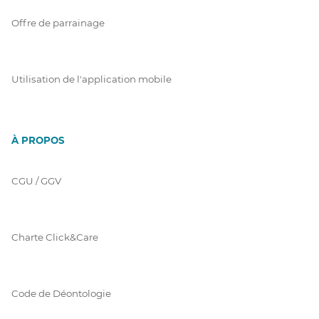
Offre de parrainage
Utilisation de l'application mobile
À PROPOS
CGU / GGV
Charte Click&Care
Code de Déontologie