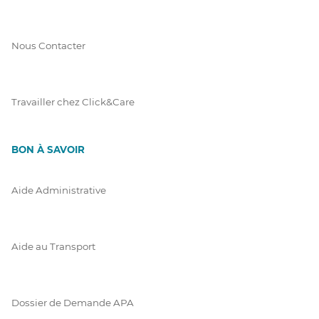
Nous Contacter
Travailler chez Click&Care
BON À SAVOIR
Aide Administrative
Aide au Transport
Dossier de Demande APA