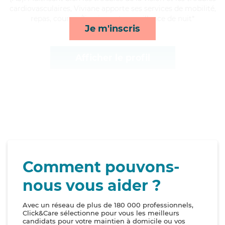
cardiovasculaires, Viviane apporte ses services de mobilité,
repas, courses/livraison et surveillance de nuit*
Je m'inscris
Afficher le profil
Comment pouvons-
nous vous aider ?
Avec un réseau de plus de 180 000 professionnels,
Click&Care sélectionne pour vous les meilleurs
candidats pour votre maintien à domicile ou vos