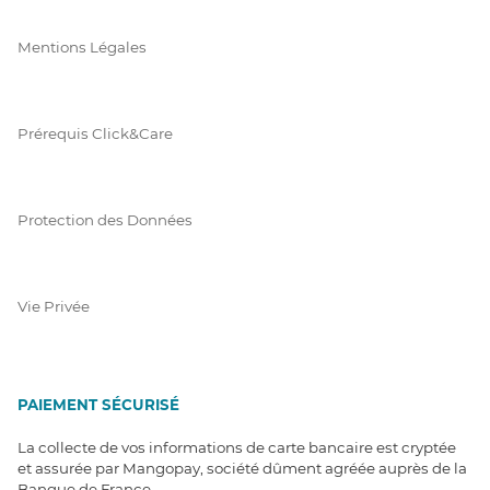
Mentions Légales
Prérequis Click&Care
Protection des Données
Vie Privée
PAIEMENT SÉCURISÉ
La collecte de vos informations de carte bancaire est cryptée
et assurée par Mangopay, société dûment agréée auprès de la
Banque de France.