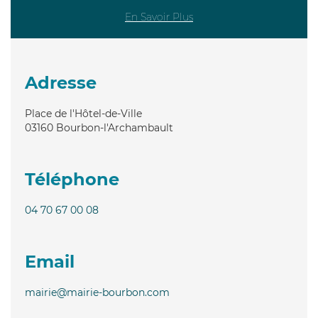
En Savoir Plus
Adresse
Place de l'Hôtel-de-Ville
03160
Bourbon-l'Archambault
Téléphone
04 70 67 00 08
Email
mairie@mairie-bourbon.com