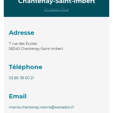
Chantenay-Saint-Imbert
En Savoir Plus
Adresse
7 rue des Écoles
58240
Chantenay-Saint-Imbert
Téléphone
03 86 38 60 21
Email
mairie.chantenay.nievre@wanadoo.fr