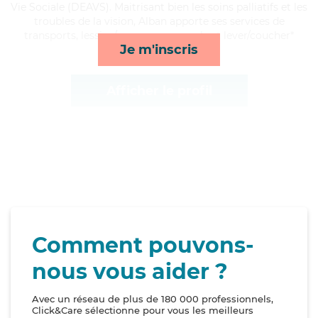
Vie Sociale (DEAVS). Maitrisant bien les soins palliatifs et les
troubles de la vision, Alban apporte ses services de
transports, lessive/repassage, rappels et lever/coucher*
Je m'inscris
Afficher le profil
Comment pouvons-
nous vous aider ?
Avec un réseau de plus de 180 000 professionnels,
Click&Care sélectionne pour vous les meilleurs