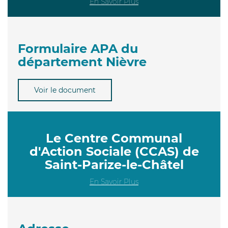
En Savoir Plus
Formulaire APA du
département Nièvre
Voir le document
Le Centre Communal
d'Action Sociale (CCAS) de
Saint-Parize-le-Châtel
En Savoir Plus