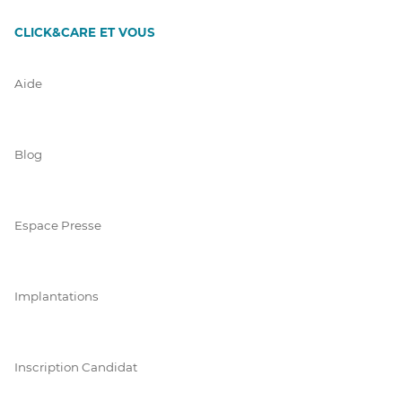
CLICK&CARE ET VOUS
Aide
Blog
Espace Presse
Implantations
Inscription Candidat