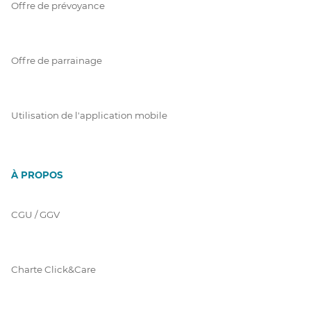
Offre de prévoyance
Offre de parrainage
Utilisation de l'application mobile
À PROPOS
CGU / GGV
Charte Click&Care