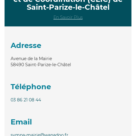
Saint-Parize-le-Châtel
En Savoir Plus
Adresse
Avenue de la Mairie
58490
Saint-Parize-le-Châtel
Téléphone
03 86 21 08 44
Email
sympa-mairie@wanadoo.fr