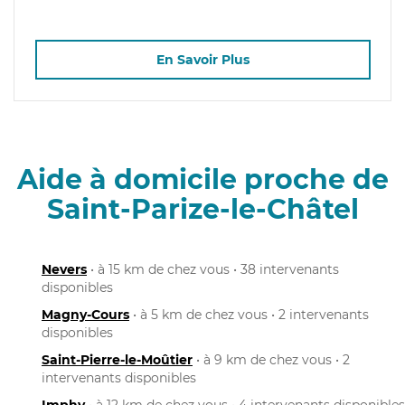
En Savoir Plus
Aide à domicile proche de
Saint-Parize-le-Châtel
Nevers
• à 15 km de chez vous • 38 intervenants
disponibles
Magny-Cours
• à 5 km de chez vous • 2 intervenants
disponibles
Saint-Pierre-le-Moûtier
• à 9 km de chez vous • 2
intervenants disponibles
Imphy
• à 12 km de chez vous • 4 intervenants disponibles