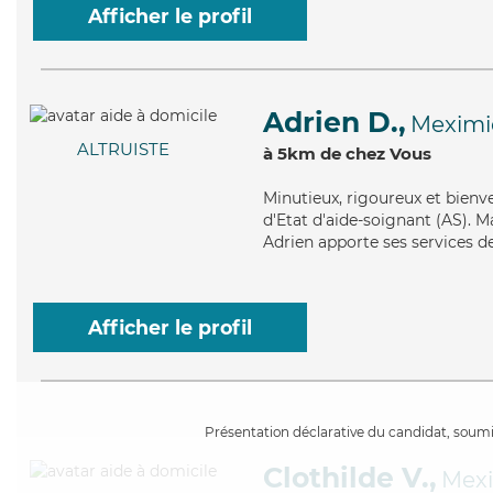
Afficher le profil
Adrien D.,
Meximi
ALTRUISTE
à 5km de chez Vous
Minutieux
, rigoureux et bienv
d'Etat d'aide-soignant (AS). M
Adrien apporte ses services de
Afficher le profil
Présentation déclarative du candidat, soumis
Clothilde V.,
Mex