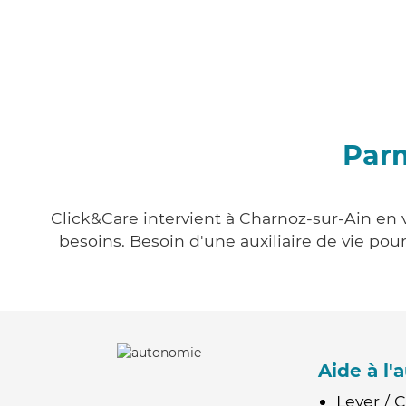
Parm
Click&Care intervient à Charnoz-sur-Ain en v
besoins. Besoin d'une auxiliaire de vie po
Aide à l
Lever / 