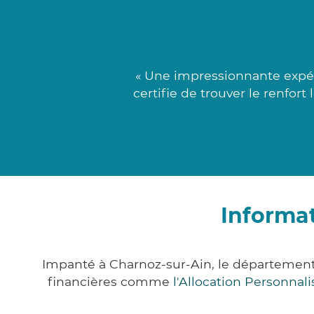
« Une impressionnante expér
certifie de trouver le renfor
Informat
Impanté à Charnoz-sur-Ain, le département
financières comme
l'Allocation Personna