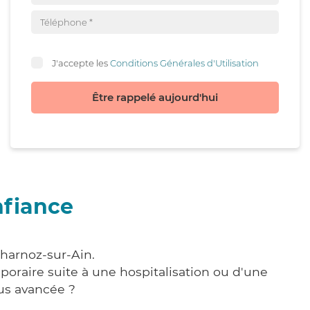
J'accepte les
Conditions Générales d'Utilisation
Être rappelé aujourd'hui
nfiance
Charnoz-sur-Ain.
poraire suite à une hospitalisation ou d'une
us avancée ?