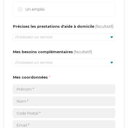
Un emploi
Précisez les prestations d'aide à domicile
choisissez un service
Mes besoins complémentaires
choisissez un service
Mes coordonnées