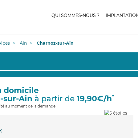
QUI SOMMES-NOUS ?
IMPLANTATIO
lpes
Ain
Charnoz-sur-Ain
à domicile
*
-sur-Ain
à partir de
19,90€/h
ilité au moment de la demande
x