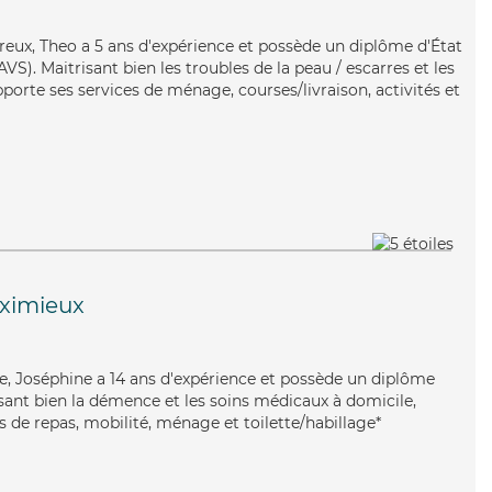
oureux, Theo a 5 ans d'expérience et possède un diplôme d'État
AVS). Maitrisant bien les troubles de la peau / escarres et les
pporte ses services de ménage, courses/livraison, activités et
ximieux
use, Joséphine a 14 ans d'expérience et possède un diplôme
risant bien la démence et les soins médicaux à domicile,
 de repas, mobilité, ménage et toilette/habillage*