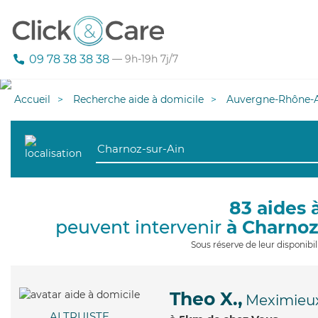
09 78 38 38 38
— 9h-19h 7j/7
Accueil
Recherche aide à domicile
Auvergne-Rhône-A
83 aides 
peuvent intervenir
à Charnoz
Sous réserve de leur disponib
Theo X.,
Meximieu
ALTRUISTE