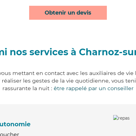
Obtenir un devis
i nos services à Charnoz-su
ous mettant en contact avec les auxiliaires de vie
ur réaliser les gestes de la vie quotidienne, vous 
rassurante la nuit :
être rappelé par un conseiller
'autonomie
Coucher