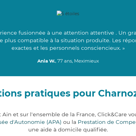
ience fusionnée à une attention attentive . Un gra
t le plus compatible à la situation produite. Les ré
exactes et les personnels consciencieux. »
Ania W.
, 77 ans, Meximieux
ions pratiques pour Charno
 Ain et sur l'ensemble de la France, Click&Care
lisée d'Autonomie (APA)
ou la
Prestation de Compe
une aide à domicile qualifiée.