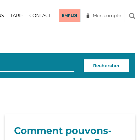
NS
TARIF
CONTACT
Mon compte
EMPLOI
Rechercher
Comment pouvons-