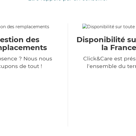
estion des
Disponibilité su
mplacements
la Franc
bsence ? Nous nous
Click&Care est prés
upons de tout !
l'ensemble du terr