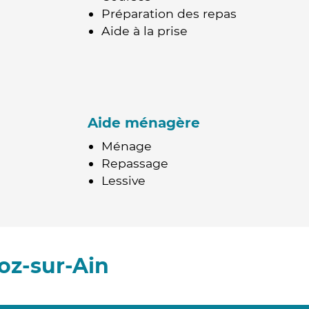
Préparation des repas
Aide à la prise
Aide ménagère
Ménage
Repassage
Lessive
oz-sur-Ain