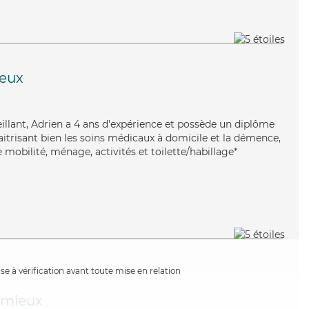
eux
eillant, Adrien a 4 ans d'expérience et possède un diplôme
aitrisant bien les soins médicaux à domicile et la démence,
 mobilité, ménage, activités et toilette/habillage*
e à vérification avant toute mise en relation
imieux