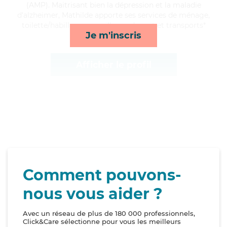
(AMP). Maitrisant bien la dépression et la maladie
d'alzheimer, Mathilde apporte ses services de ménage,
toilette/habillage, surveillance de nuit et transports*
Je m'inscris
Afficher le profil
Comment pouvons-
nous vous aider ?
Avec un réseau de plus de 180 000 professionnels,
Click&Care sélectionne pour vous les meilleurs