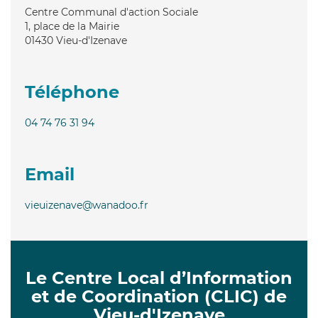
Centre Communal d'action Sociale
1, place de la Mairie
01430
Vieu-d'Izenave
Téléphone
04 74 76 31 94
Email
vieuizenave@wanadoo.fr
Le Centre Local d’Information
et de Coordination (CLIC) de
Vieu-d'Izenave