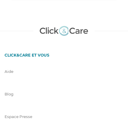
CLICK&CARE ET VOUS
Aide
Blog
Espace Presse