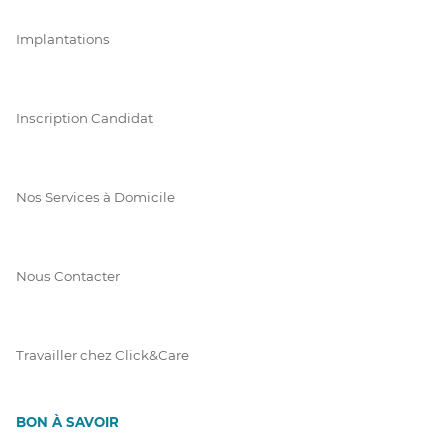
Implantations
Inscription Candidat
Nos Services à Domicile
Nous Contacter
Travailler chez Click&Care
BON À SAVOIR