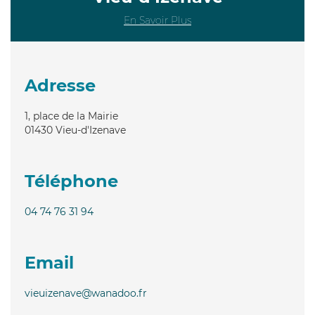
En Savoir Plus
Adresse
1, place de la Mairie
01430
Vieu-d'Izenave
Téléphone
04 74 76 31 94
Email
vieuizenave@wanadoo.fr