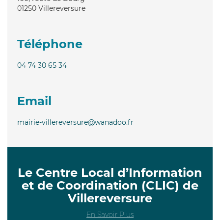
01250
Villereversure
Téléphone
04 74 30 65 34
Email
mairie-villereversure@wanadoo.fr
Le Centre Local d’Information
et de Coordination (CLIC) de
Villereversure
En Savoir Plus