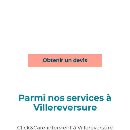
Obtenir un devis
Parmi nos services à
Villereversure
Click&Care intervient à Villereversure