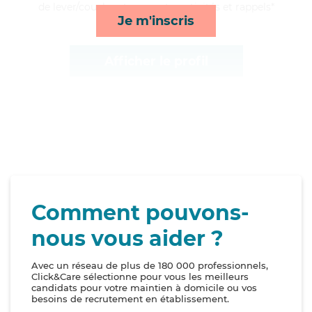
de lever/coucher, transports, activités et rappels*
Je m'inscris
Afficher le profil
Comment pouvons-
nous vous aider ?
Avec un réseau de plus de 180 000 professionnels,
Click&Care sélectionne pour vous les meilleurs
candidats pour votre maintien à domicile ou vos
besoins de recrutement en établissement.