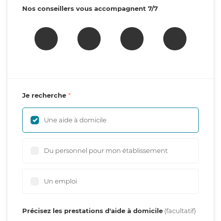
Nos conseillers vous accompagnent 7/7
Je recherche
Une aide à domicile
Du personnel pour mon établissement
Un emploi
Précisez les prestations d'aide à domicile