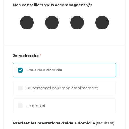
Nos conseillers vous accompagnent 7/7
Je recherche
Une aide à domicile
Du personnel pour mon établissement
Un emploi
Précisez les prestations d'aide à domicile