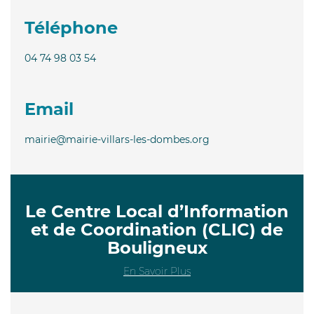
Téléphone
04 74 98 03 54
Email
mairie@mairie-villars-les-dombes.org
Le Centre Local d’Information
et de Coordination (CLIC) de
Bouligneux
En Savoir Plus