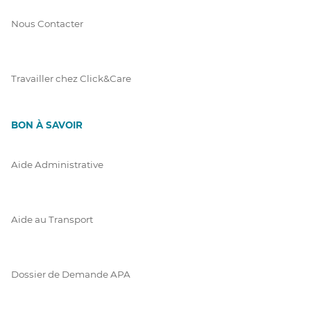
Nous Contacter
Travailler chez Click&Care
BON À SAVOIR
Aide Administrative
Aide au Transport
Dossier de Demande APA