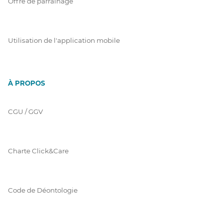
Offre de parrainage
Utilisation de l'application mobile
À PROPOS
CGU / GGV
Charte Click&Care
Code de Déontologie