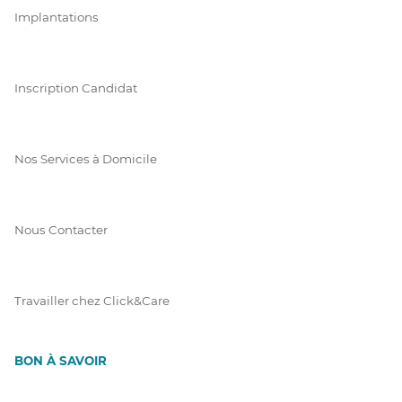
Implantations
Inscription Candidat
Nos Services à Domicile
Nous Contacter
Travailler chez Click&Care
BON À SAVOIR