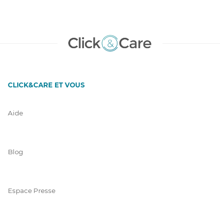
CLICK&CARE ET VOUS
Aide
Blog
Espace Presse