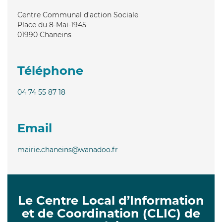
Centre Communal d'action Sociale
Place du 8-Mai-1945
01990
Chaneins
Téléphone
04 74 55 87 18
Email
mairie.chaneins@wanadoo.fr
Le Centre Local d’Information
et de Coordination (CLIC) de