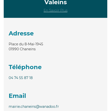
Valeins
En Savoir Plus
Adresse
Place du 8-Mai-1945
01990
Chaneins
Téléphone
04 74 55 87 18
Email
mairie.chaneins@wanadoo.fr