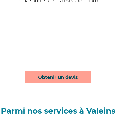
de la santé sur nos réseaux sociaux
Obtenir un devis
Parmi nos services à Valeins