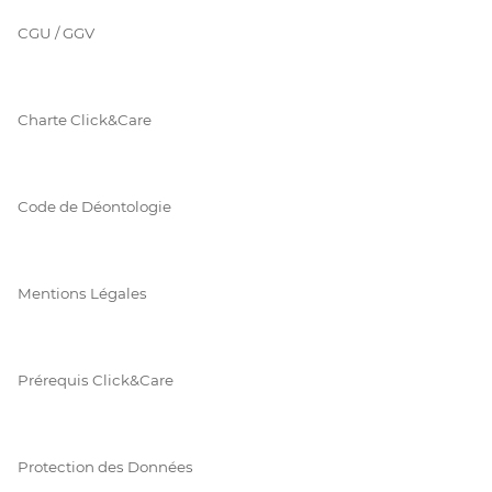
CGU / GGV
Charte Click&Care
Code de Déontologie
Mentions Légales
Prérequis Click&Care
Protection des Données