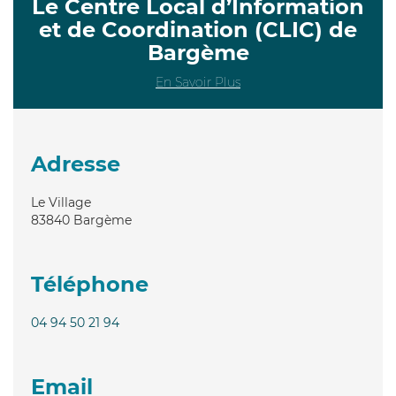
Le Centre Local d’Information
et de Coordination (CLIC) de
Bargème
En Savoir Plus
Adresse
Le Village
83840
Bargème
Téléphone
04 94 50 21 94
Email