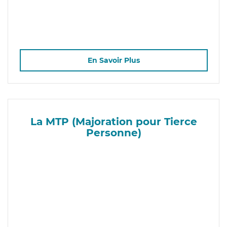
En Savoir Plus
La MTP (Majoration pour Tierce
Personne)