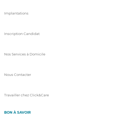
Implantations
Inscription Candidat
Nos Services à Domicile
Nous Contacter
Travailler chez Click&Care
BON À SAVOIR