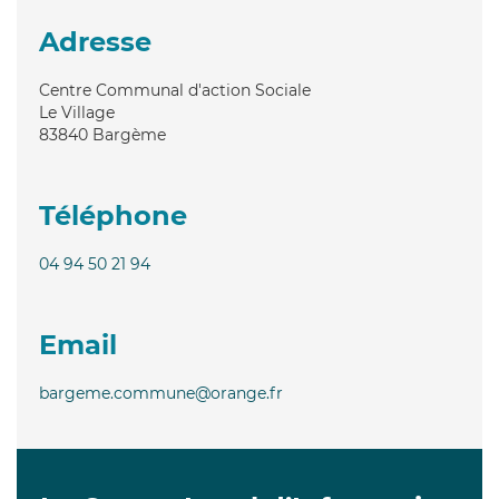
Adresse
Centre Communal d'action Sociale
Le Village
83840
Bargème
Téléphone
04 94 50 21 94
Email
bargeme.commune@orange.fr