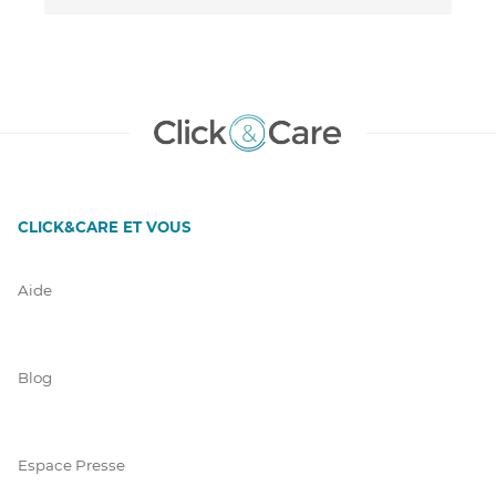
CLICK&CARE ET VOUS
Aide
Blog
Espace Presse