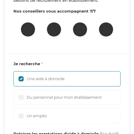
besoins de recrutement en établissement.
Nos conseillers vous accompagnent 7/7
Je recherche
Une aide à domicile
Du personnel pour mon établissement
Un emploi
Précisez les prestations d'aide à domicile