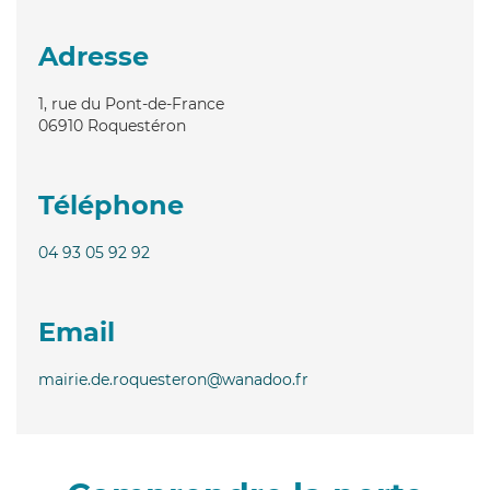
Adresse
1, rue du Pont-de-France
06910
Roquestéron
Téléphone
04 93 05 92 92
Email
mairie.de.roquesteron@wanadoo.fr