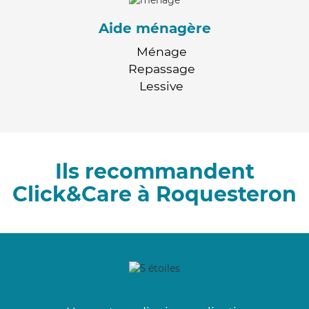
Aide ménagère
Ménage
Repassage
Lessive
Ils recommandent
Click&Care à Roquesteron