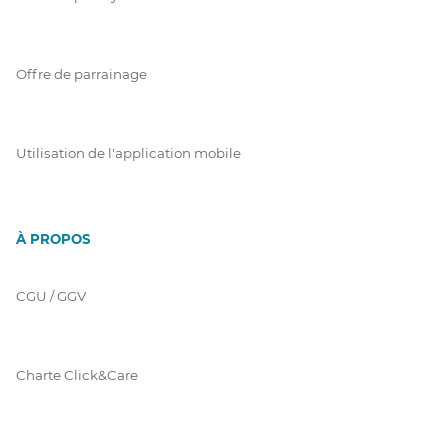
Offre de parrainage
Utilisation de l'application mobile
À PROPOS
CGU / GGV
Charte Click&Care