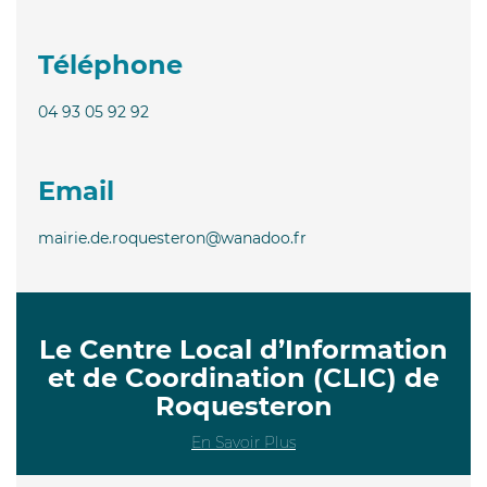
Téléphone
04 93 05 92 92
Email
mairie.de.roquesteron@wanadoo.fr
Le Centre Local d’Information
et de Coordination (CLIC) de
Roquesteron
En Savoir Plus