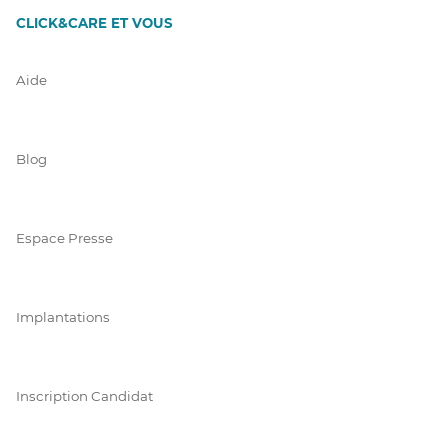
CLICK&CARE ET VOUS
Aide
Blog
Espace Presse
Implantations
Inscription Candidat