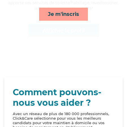
apporte ses services de toilette/habillage, lever/coucher,
lessive/repassage et mobilité*
Je m'inscris
Afficher le profil
Comment pouvons-
nous vous aider ?
Avec un réseau de plus de 180 000 professionnels,
Click&Care sélectionne pour vous les meilleurs
candidats pour votre maintien à domicile ou vos