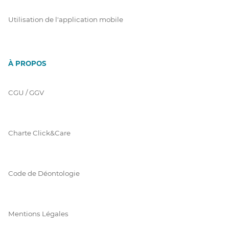
Utilisation de l'application mobile
À PROPOS
CGU / GGV
Charte Click&Care
Code de Déontologie
Mentions Légales