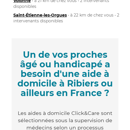
Volonne
• à 21 km de chez vous • 2 intervenants
disponibles
Saint-Étienne-les-Orgues
• à 22 km de chez vous • 2
intervenants disponibles
Un de vos proches
âgé ou handicapé a
besoin d'une aide à
domicile à Ribiers ou
ailleurs en France ?
Les aides à domicile Click&Care sont
sélectionnées sous la supervision de
médecins selon un processus