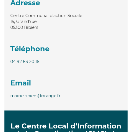
Adresse
Centre Communal d'action Sociale
15, Grand'rue
05300
Ribiers
Téléphone
04 92 63 20 16
Email
mairie.ribiers@orange.fr
Le Centre Local d’Information