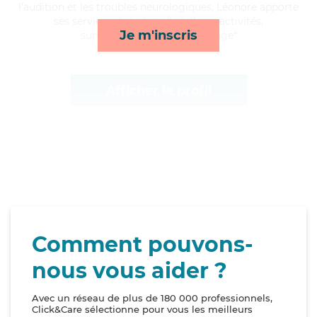
l'audition et les troubles neurologiques, Léonore apporte
ses services de toilette/habillage, activités,
Je m'inscris
surveillance de nuit et ménage*
Afficher le profil
Comment pouvons-
nous vous aider ?
Avec un réseau de plus de 180 000 professionnels,
Click&Care sélectionne pour vous les meilleurs