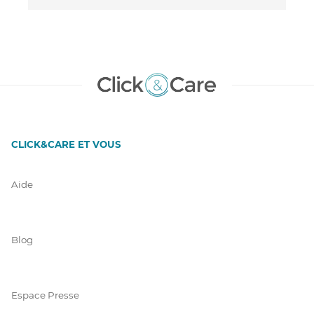
CLICK&CARE ET VOUS
Aide
Blog
Espace Presse