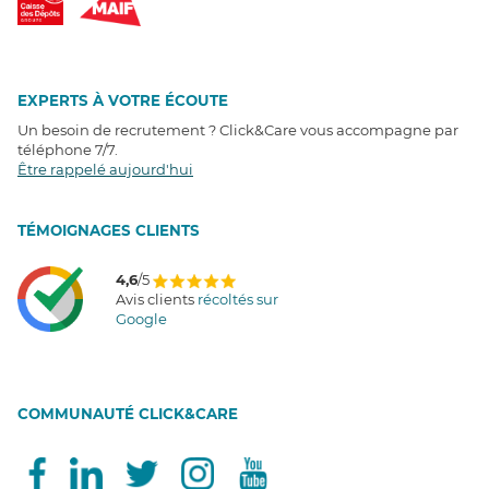
EXPERTS À VOTRE ÉCOUTE
Un besoin de recrutement ? Click&Care vous accompagne par
téléphone 7/7
.
Être rappelé aujourd'hui
T
É
MOIGNAGES CLIENTS
4,6
/5
Avis clients
récoltés sur
Google
COMMUNAUTÉ CLICK&CARE