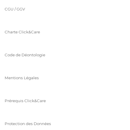
CGU / GGV
Charte Click&Care
Code de Déontologie
Mentions Légales
Prérequis Click&Care
Protection des Données