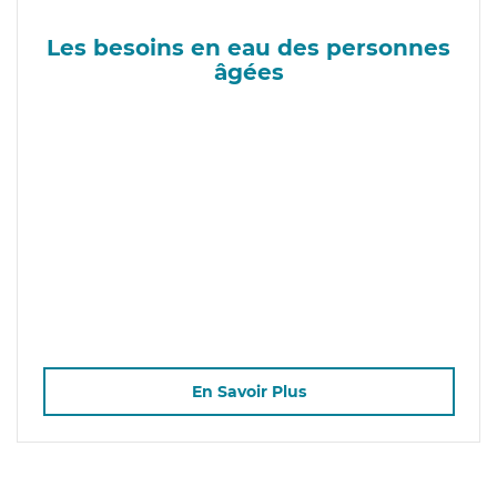
Les besoins en eau des personnes
âgées
En Savoir Plus