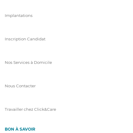
Implantations
Inscription Candidat
Nos Services à Domicile
Nous Contacter
Travailler chez Click&Care
BON À SAVOIR