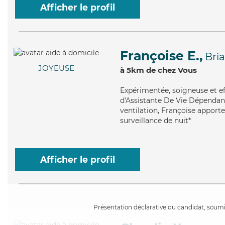
Afficher le profil
Françoise E.,
Bri
JOYEUSE
à 5km de chez Vous
Expérimentée
, soigneuse et e
d'Assistante De Vie Dépendanc
ventilation, Françoise apporte
surveillance de nuit*
Afficher le profil
Présentation déclarative du candidat, soumis