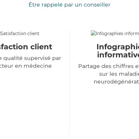
Être rappelé par un conseiller
sfaction client
Infographi
informativ
e qualité supervisé par
cteur en médecine
Partage des chiffres e
sur les maladi
neurodégénérat