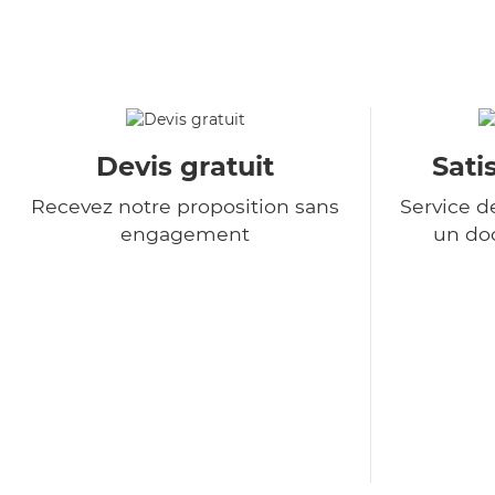
Devis gratuit
Sati
Recevez notre proposition sans
Service d
engagement
un do