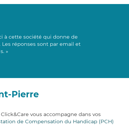
i à cette société qui donne de
. Les réponses sont par email et
s. »
nt-Pierre
e, Click&Care vous accompagne dans vos
station de Compensation du Handicap (PCH)