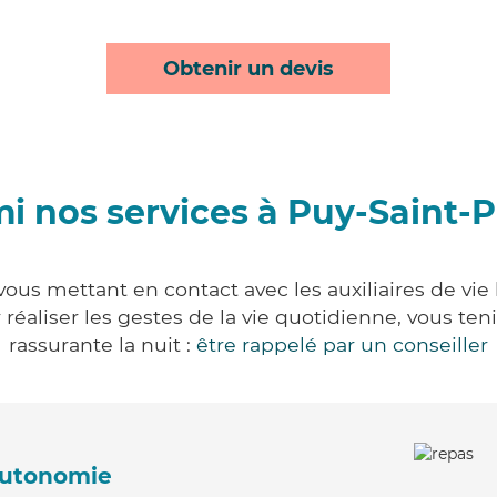
Obtenir un devis
i nos services à Puy-Saint-P
vous mettant en contact avec les auxiliaires de vie
ur réaliser les gestes de la vie quotidienne, vous 
rassurante la nuit :
être rappelé par un conseiller
'autonomie