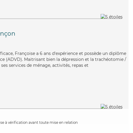
ançon
fficace, Françoise a 6 ans d'expérience et possède un diplôme
e (ADVD). Maitrisant bien la dépression et la trachéotomie /
 ses services de ménage, activités, repas et
e à vérification avant toute mise en relation