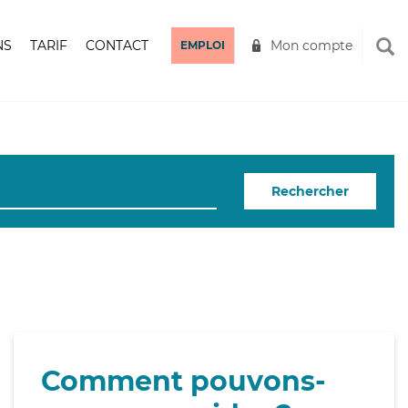
NS
TARIF
CONTACT
Mon compte
EMPLOI
Rechercher
Comment pouvons-