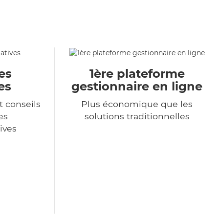
es
1ère plateforme
es
gestionnaire en ligne
t conseils
Plus économique que les
es
solutions traditionnelles
ives