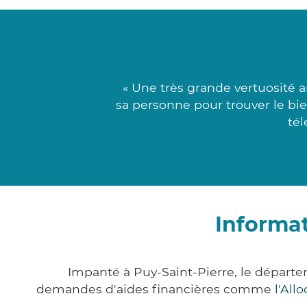
« Une très grande vertuosité 
sa personne pour trouver le bie
tél
Informat
Impanté à Puy-Saint-Pierre, le départ
demandes d'aides financières comme
l'All