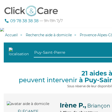
09 78 38 38 38
— 9h-19h 7j/7
Accueil
Recherche aide à domicile
Provence-Alpes-Cô
21 aides 
peuvent intervenir
à Puy-Sai
Sous réserve de leur disponib
Irène P.,
Briançon
ÉLÉGANTE