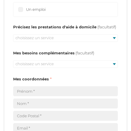
Un emploi
Précisez les prestations d'aide à domicile
choisissez un service
Mes besoins complémentaires
choisissez un service
Mes coordonnées