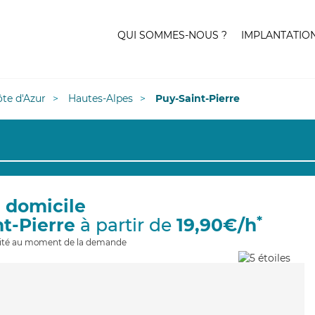
QUI SOMMES-NOUS ?
IMPLANTATIO
te d'Azur
Hautes-Alpes
Puy-Saint-Pierre
à domicile
*
nt-Pierre
à partir de
19,90€/h
ilité au moment de la demande