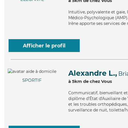
à 5km de chez Vous
Intuitive
, polyvalente et gaie,
Médico-Psychologique (AMP). M
Irène apporte ses services de m
Afficher le profil
Alexandre L.,
Br
SPORTIF
à 5km de chez Vous
Communicatif
, bienveillant 
diplôme d'État d'Auxiliaire de 
et les troubles orthopédiques
surveillance de nuit, toilette/h