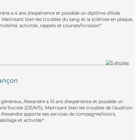
 Irène a 4 ans d'expérience et possède un diplôme d'Aide
aitrisant bien les troubles du sang et la sclérose en plaque,
obilité, activités, rappels et courses/livraison*
iançon
et généreux, Alexandre a 10 ans d'expérience et possède un
Vie Sociale (DEAVS). Maitrisant bien les troubles de l'audition
, Alexandre apporte ses services de compagnie/loisirs,
abillage et activités*