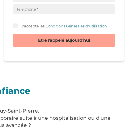
J'accepte les
Conditions Générales d'Utilisation
Être rappelé aujourd'hui
nfiance
uy-Saint-Pierre.
poraire suite à une hospitalisation ou d'une
us avancée ?