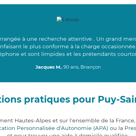
arrangée à une recherche attentive . Un grand merc
nfaisant le plus conforme à la charge occasionnée
éphone et sont limpides et les prétendants courtoi
Jacques M.
, 90 ans, Briançon
ions pratiques pour Puy-Sai
ement Hautes-Alpes et sur l'ensemble de la Franc
ocation Personnalisée d'Autonomie (APA)
ou la
Pre
et pour trouver une aide à domicile qualifiée.