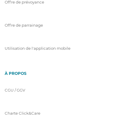
Offre de prévoyance
Offre de parrainage
Utilisation de l'application mobile
À PROPOS
CGU / GGV
Charte Click&Care