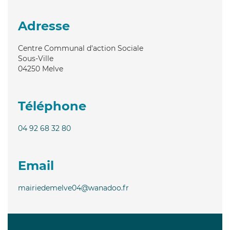
Adresse
Centre Communal d'action Sociale
Sous-Ville
04250
Melve
Téléphone
04 92 68 32 80
Email
mairiedemelve04@wanadoo.fr