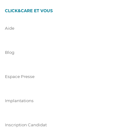
CLICK&CARE ET VOUS
Aide
Blog
Espace Presse
Implantations
Inscription Candidat