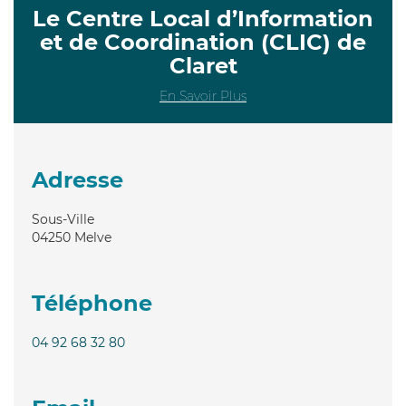
Le Centre Local d’Information
et de Coordination (CLIC) de
Claret
En Savoir Plus
Adresse
Sous-Ville
04250
Melve
Téléphone
04 92 68 32 80