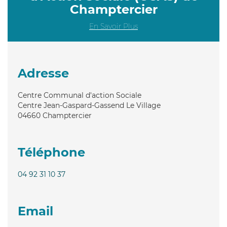
Champtercier
En Savoir Plus
Adresse
Centre Communal d'action Sociale
Centre Jean-Gaspard-Gassend Le Village
04660
Champtercier
Téléphone
04 92 31 10 37
Email