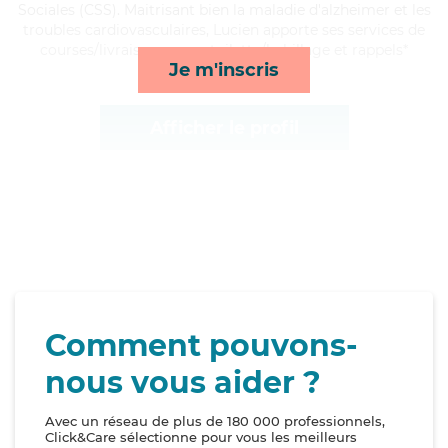
Sociales (CSS). Maitrisant bien la maladie d'alzheimer et les
troubles cardiovasculaires, Lucien apporte ses services de
courses/livraison, repas, toilette/habillage et rappels*
Je m'inscris
Afficher le profil
Comment pouvons-
nous vous aider ?
Avec un réseau de plus de 180 000 professionnels,
Click&Care sélectionne pour vous les meilleurs