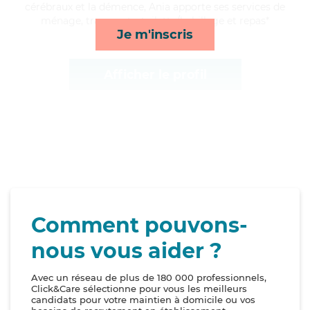
cérébraux et la démence, Ania apporte ses services de
ménage, transports, toilette/habillage et repas*
Je m'inscris
Afficher le profil
Comment pouvons-
nous vous aider ?
Avec un réseau de plus de 180 000 professionnels,
Click&Care sélectionne pour vous les meilleurs
candidats pour votre maintien à domicile ou vos