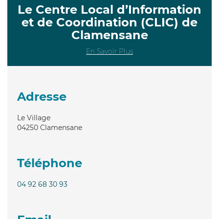
Le Centre Local d’Information
et de Coordination (CLIC) de
Clamensane
En Savoir Plus
Adresse
Le Village
04250
Clamensane
Téléphone
04 92 68 30 93