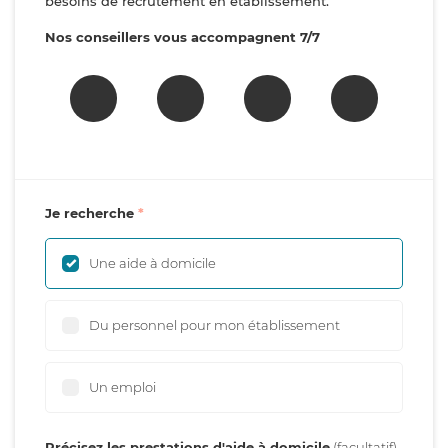
besoins de recrutement en établissement.
Nos conseillers vous accompagnent 7/7
Je recherche
Une aide à domicile
Du personnel pour mon établissement
Un emploi
Précisez les prestations d'aide à domicile