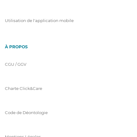
Utilisation de l'application mobile
À PROPOS
CGU / GGV
Charte Click&Care
Code de Déontologie
Mentions Légales