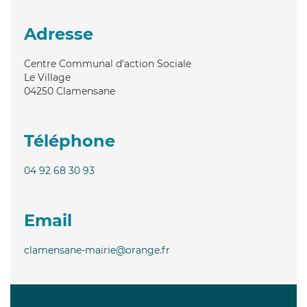
Adresse
Centre Communal d'action Sociale
Le Village
04250
Clamensane
Téléphone
04 92 68 30 93
Email
clamensane-mairie@orange.fr