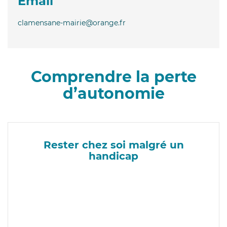
Email
clamensane-mairie@orange.fr
Comprendre la perte
d’autonomie
Rester chez soi malgré un
handicap