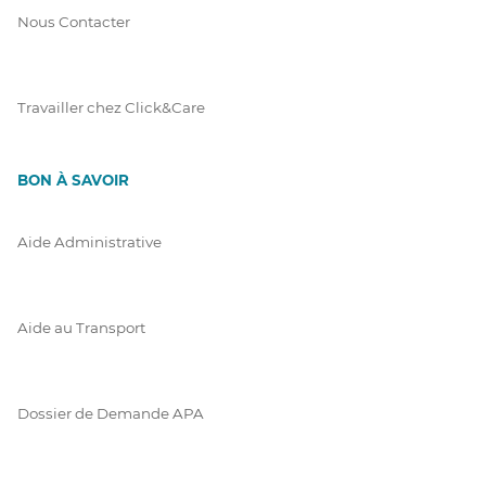
Nous Contacter
Travailler chez Click&Care
BON À SAVOIR
Aide Administrative
Aide au Transport
Dossier de Demande APA