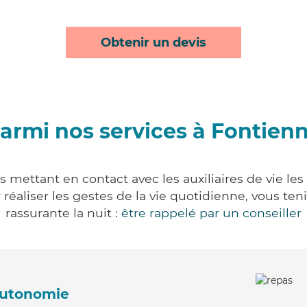
Obtenir un devis
armi nos services à Fontien
 mettant en contact avec les auxiliaires de vie le
ur réaliser les gestes de la vie quotidienne, vous 
rassurante la nuit :
être rappelé par un conseiller
'autonomie