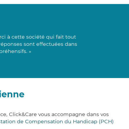
 à cette société qui fait tout
s réponses sont effectuées dans
préhensifs. »
tienne
nce, Click&Care vous accompagne dans vos
station de Compensation du Handicap (PCH)