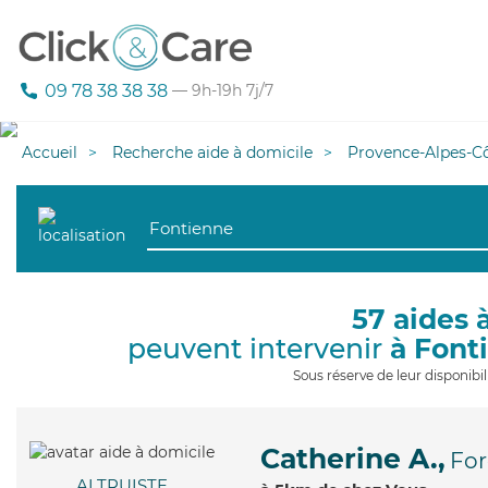
09 78 38 38 38
— 9h-19h 7j/7
Accueil
Recherche aide à domicile
Provence-Alpes-Cô
57 aides 
peuvent intervenir
à Font
Sous réserve de leur disponib
Catherine A.,
For
ALTRUISTE