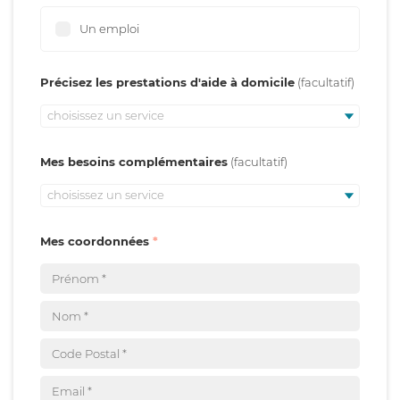
Un emploi
Précisez les prestations d'aide à domicile
choisissez un service
Mes besoins complémentaires
choisissez un service
Mes coordonnées