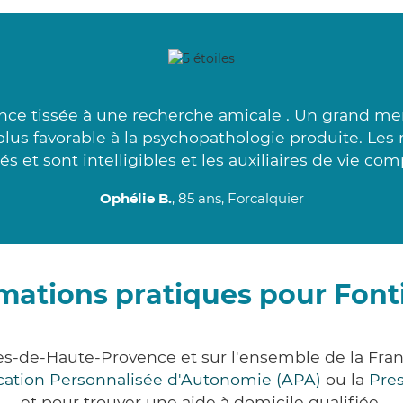
ce tissée à une recherche amicale . Un grand merci
 plus favorable à la psychopathologie produite. Le
és et sont intelligibles et les auxiliaires de vie com
Ophélie B.
, 85 ans, Forcalquier
mations pratiques pour Fon
es-de-Haute-Provence et sur l'ensemble de la Fra
ocation Personnalisée d'Autonomie (APA)
ou la
Pre
et pour trouver une aide à domicile qualifiée.