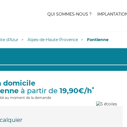
QUI SOMMES-NOUS ?
IMPLANTATIO
te d'Azur
Alpes-de-Haute-Provence
Fontienne
à domicile
*
ienne
à partir de
19,90€/h
ilité au moment de la demande
calquier