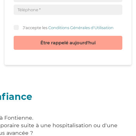
J'accepte les
Conditions Générales d'Utilisation
Être rappelé aujourd'hui
nfiance
 à Fontienne.
poraire suite à une hospitalisation ou d'une
us avancée ?