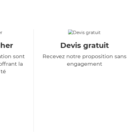
cher
Devis gratuit
ation sont
Recevez notre proposition sans
ffrant la
engagement
ité