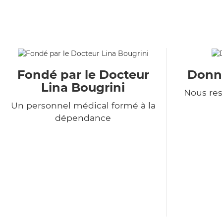
Fondé par le Docteur
Donné
Lina Bougrini
Nous re
Un personnel médical formé à la
dépendance