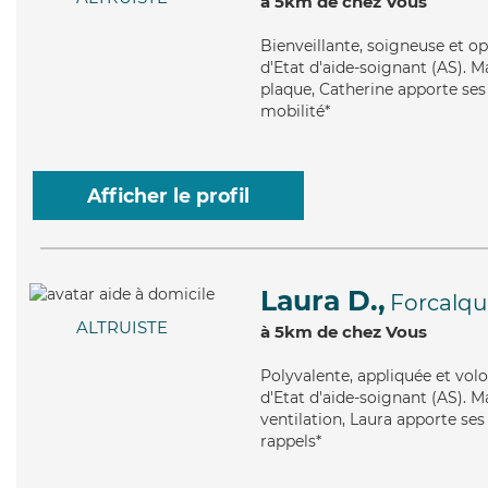
à 5km de chez Vous
Bienveillante
, soigneuse et o
d'Etat d'aide-soignant (AS). Ma
plaque, Catherine apporte ses
mobilité*
Afficher le profil
Laura D.,
Forcalqu
ALTRUISTE
à 5km de chez Vous
Polyvalente
, appliquée et vol
d'Etat d'aide-soignant (AS). Ma
ventilation, Laura apporte ses
rappels*