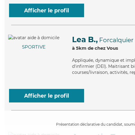
Afficher le profil
Lea B.,
Forcalquier
SPORTIVE
à 5km de chez Vous
Appliquée
, dynamique et impl
d'infirmier (DEI). Maitrisant bi
courses/livraison, activités, r
Afficher le profil
Présentation déclarative du candidat, soumis