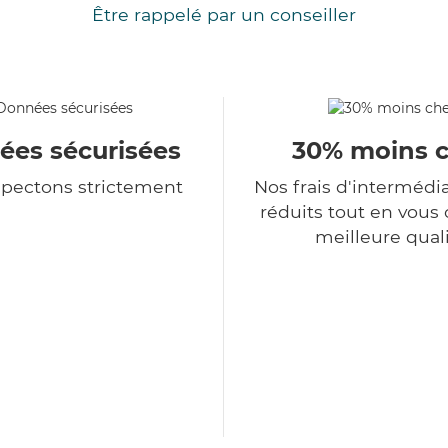
Être rappelé par un conseiller
es sécurisées
30% moins 
spectons strictement
Nos frais d'intermédi
réduits tout en vous o
meilleure qual