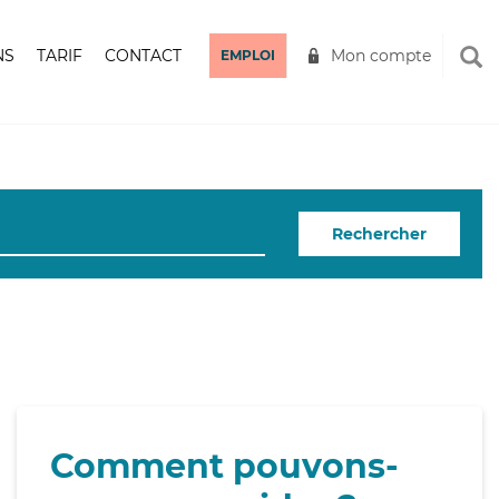
NS
TARIF
CONTACT
Mon compte
EMPLOI
Rechercher
Comment pouvons-