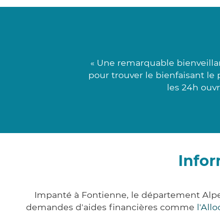
« Une remarquable bienveillan
pour trouver le bienfaisant le
les 24h ouvr
Infor
Impanté à Fontienne, le département Alp
demandes d'aides financières comme
l'All