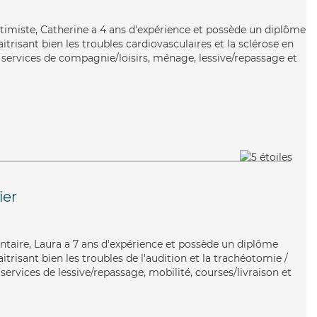
ptimiste, Catherine a 4 ans d'expérience et possède un diplôme
itrisant bien les troubles cardiovasculaires et la sclérose en
 services de compagnie/loisirs, ménage, lessive/repassage et
ier
ontaire, Laura a 7 ans d'expérience et possède un diplôme
itrisant bien les troubles de l'audition et la trachéotomie /
 services de lessive/repassage, mobilité, courses/livraison et