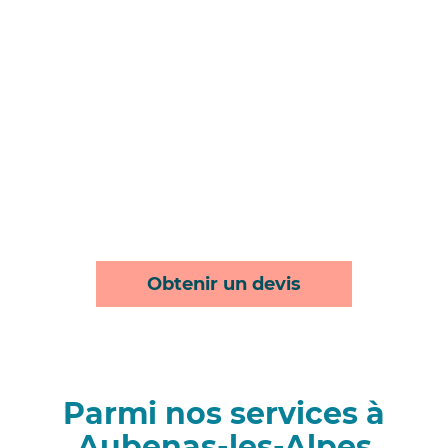
Obtenir un devis
Parmi nos services à
Aubenas-les-Alpes