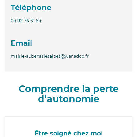
Téléphone
04 92 76 61 64
Email
mairie-aubenaslesalpes@wanadoo.fr
Comprendre la perte
d’autonomie
Être soigné chez moi