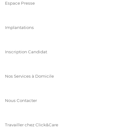
Espace Presse
Implantations
Inscription Candidat
Nos Services à Domicile
Nous Contacter
Travailler chez Click&Care