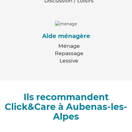
Discussion / Loisirs
Aide ménagère
Ménage
Repassage
Lessive
Ils recommandent
Click&Care à Aubenas-les-
Alpes