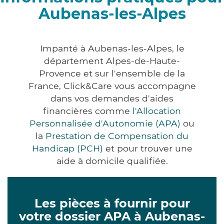
Aubenas-les-Alpes
Impanté à Aubenas-les-Alpes, le
département Alpes-de-Haute-
Provence et sur l'ensemble de la
France, Click&Care vous accompagne
dans vos demandes d'aides
financières comme
l'Allocation
Personnalisée d'Autonomie (APA)
ou
la
Prestation de Compensation du
Handicap (PCH)
et pour trouver une
aide à domicile qualifiée.
Les pièces à fournir pour
votre dossier APA à Aubenas-