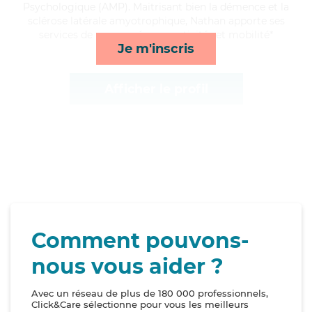
Psychologique (AMP). Maitrisant bien la démence et la
sclérose latérale amyotrophique, Nathan apporte ses
services de repas, ménage, activités et mobilité*
Je m'inscris
Afficher le profil
Comment pouvons-
nous vous aider ?
Avec un réseau de plus de 180 000 professionnels,
Click&Care sélectionne pour vous les meilleurs