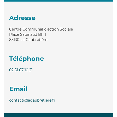
Adresse
Centre Communal d'action Sociale
Place Sapinaud BP 1
85130
La Gaubretière
Téléphone
02 51 67 10 21
Email
contact@lagaubretiere.fr