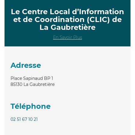
Le Centre Local d’Information
et de Coordination (CLIC) de
La Gaubretière
En Savoir Plus
Adresse
Place Sapinaud BP 1
85130
La Gaubretière
Téléphone
02 51 67 10 21