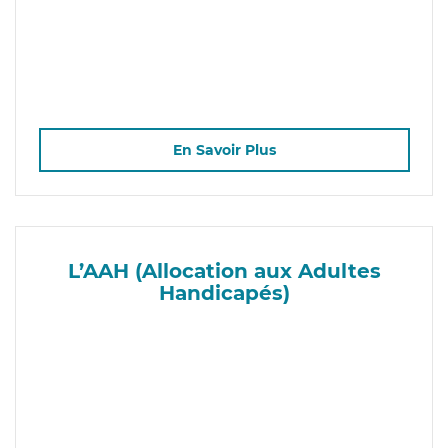
En Savoir Plus
L’AAH (Allocation aux Adultes
Handicapés)