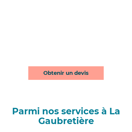
Obtenir un devis
Parmi nos services à La
Gaubretière