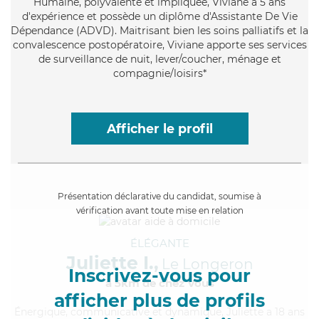
Humaine
, polyvalente et impliquée, Viviane a 5 ans
d'expérience et possède un diplôme d'Assistante De Vie
Dépendance (ADVD). Maitrisant bien les soins palliatifs et la
convalescence postopératoire, Viviane apporte ses services
de surveillance de nuit, lever/coucher, ménage et
compagnie/loisirs*
Afficher le profil
Présentation déclarative du candidat, soumise à
vérification avant toute mise en relation
ÉLÉGANTE
Juliette I.,
Le Longeron
Inscrivez-vous pour
à 5km de chez Vous
afficher plus de profils
Énergique
, communicative et dynamique, Juliette a 18 ans