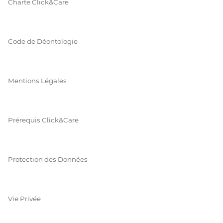
Charte Click&Care
Code de Déontologie
Mentions Légales
Prérequis Click&Care
Protection des Données
Vie Privée