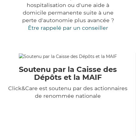
hospitalisation ou d'une aide à
domicile permanente suite à une
perte d'autonomie plus avancée ?
Être rappelé par un conseiller
Soutenu par la Caisse des
Dépôts et la MAIF
Click&Care est soutenu par des actionnaires
de renommée nationale