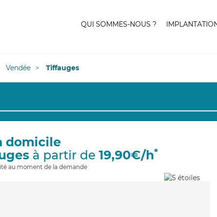
QUI SOMMES-NOUS ?
IMPLANTATIO
Vendée
Tiffauges
à domicile
*
auges
à partir de
19,90€/h
ilité au moment de la demande