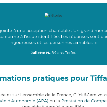
 jointe à une acception charitable . Un grand merci
 conforme à l'issue identifiée. Les réponses sont pa
rigoureuses et les personnes aimables. »
Juliette N.
, 84 ans, Torfou
rmations pratiques pour Tiff
dée et sur l'ensemble de la France, Click&Care v
lisée d'Autonomie (APA)
ou la
Prestation de Compe
une aide à domicile qualifiée.