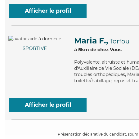
Afficher le profil
Maria F.,
Torfou
SPORTIVE
à 5km de chez Vous
Polyvalente
, altruiste et hum
d'Auxiliaire de Vie Sociale (D
troubles orthopédiques, Maria 
toilette/habillage, repas et tr
Afficher le profil
Présentation déclarative du candidat, soumis