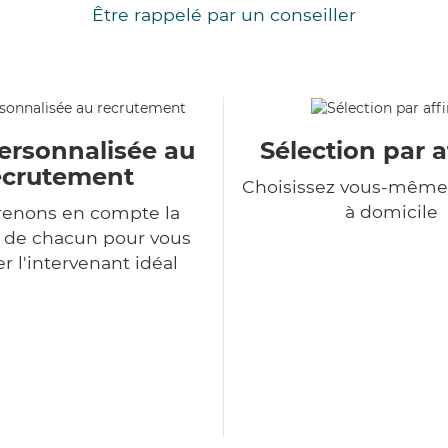
Être rappelé par un conseiller
ersonnalisée au
Sélection par a
ecrutement
Choisissez vous-même 
à domicile
renons en compte la
n de chacun pour vous
r l'intervenant idéal