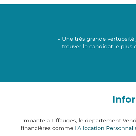
« Une très grande vertuosité
trouver le candidat le plus
Info
Impanté à Tiffauges, le département Ven
financières comme
l'Allocation Personna