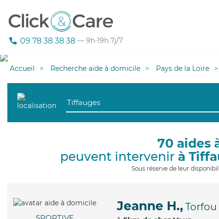
09 78 38 38 38
— 9h-19h 7j/7
Accueil
Recherche aide à domicile
Pays de la Loire
70 aides 
peuvent intervenir
à Tiff
Sous réserve de leur disponib
Jeanne H.,
Torfou
SPORTIVE