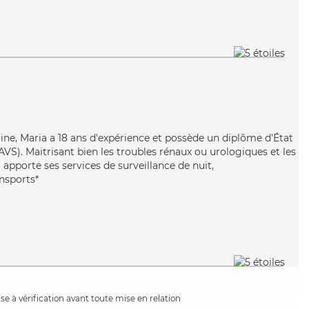
aine, Maria a 18 ans d'expérience et possède un diplôme d'État
EAVS). Maitrisant bien les troubles rénaux ou urologiques et les
apporte ses services de surveillance de nuit,
ansports*
e à vérification avant toute mise en relation