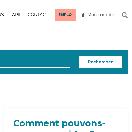
NS
TARIF
CONTACT
Mon compte
EMPLOI
Rechercher
Comment pouvons-