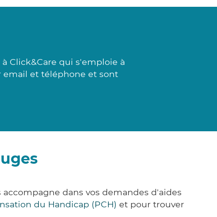
 à Click&Care qui s'emploie à
r email et téléphone et sont
auges
ous accompagne dans vos demandes d'aides
nsation du Handicap (PCH)
et pour trouver