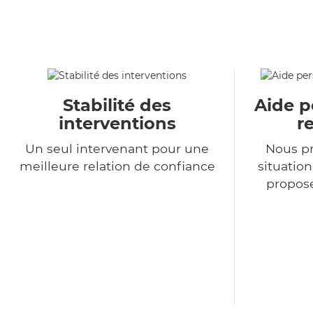
Stabilité des
Aide p
interventions
r
Un seul intervenant pour une
Nous p
meilleure relation de confiance
situatio
propose