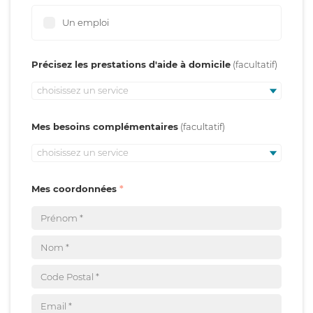
Un emploi
Précisez les prestations d'aide à domicile
choisissez un service
Mes besoins complémentaires
choisissez un service
Mes coordonnées