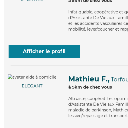
à 5km de chez Vous
Infatiguable
, coopérative et 
d'Assistante De Vie aux Famil
et les accidents vasculaires c
mobilité, lever/coucher et rap
Afficher le profil
Mathieu F.,
Torfo
ÉLÉGANT
à 5km de chez Vous
Altruiste
, coopératif et optim
d'Assistante De Vie aux Famill
maladie de parkinson, Mathie
lessive/repassage et transport