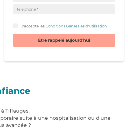
J'accepte les
Conditions Générales d'Utilisation
Être rappelé aujourd'hui
nfiance
à Tiffauges.
poraire suite à une hospitalisation ou d'une
us avancée ?