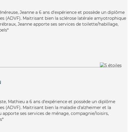
généreuse, Jeanne a 6 ans d'expérience et possède un diplôme
les (ADVF). Maitrisant bien la sclérose latérale amyotrophique
érébraux, Jeanne apporte ses services de toilette/habillage,
pels*
u
iste, Mathieu a 6 ans d'expérience et possède un diplôme
es (ADVF). Maitrisant bien la maladie d'alzheimer et la
u apporte ses services de ménage, compagnie/loisirs,
s*