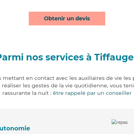
Obtenir un devis
Parmi nos services à Tiffauge
s mettant en contact avec les auxiliaires de vie les
ur réaliser les gestes de la vie quotidienne, vous 
rassurante la nuit :
être rappelé par un conseiller
'autonomie