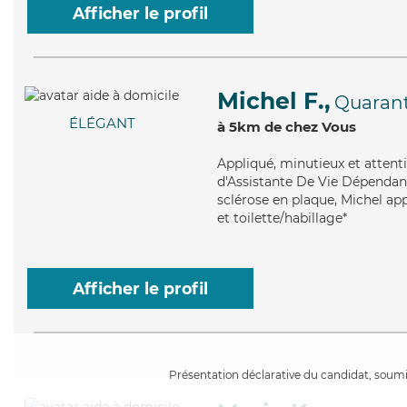
Afficher le profil
Michel F.,
Quaran
ÉLÉGANT
à 5km de chez Vous
Appliqué
, minutieux et atten
d'Assistante De Vie Dépendanc
sclérose en plaque, Michel app
et toilette/habillage*
Afficher le profil
Présentation déclarative du candidat, soumis