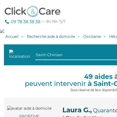
09 78 38 38 38
— 9h-19h 7j/7
Accueil
Recherche aide à domicile
Occitanie
Héra
49 aides 
peuvent intervenir
à Saint-
Sous réserve de leur disponib
Laura G.,
Quarant
SPORTIVE