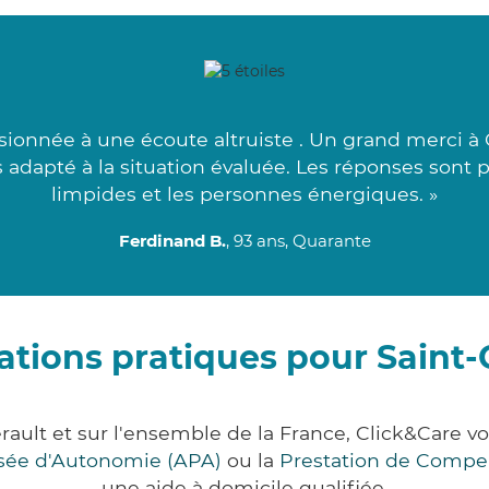
ionnée à une écoute altruiste . Un grand merci 
us adapté à la situation évaluée. Les réponses sont 
limpides et les personnes énergiques. »
Ferdinand B.
, 93 ans, Quarante
ations pratiques pour Saint-
rault et sur l'ensemble de la France, Click&Car
lisée d'Autonomie (APA)
ou la
Prestation de Compe
une aide à domicile qualifiée.