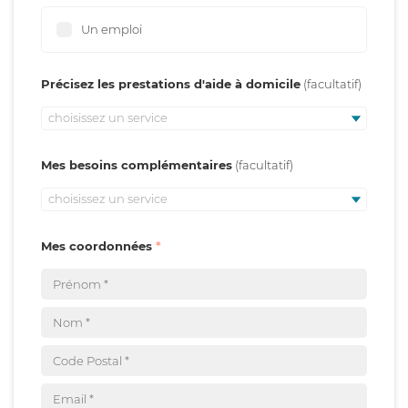
Un emploi
Précisez les prestations d'aide à domicile
choisissez un service
Mes besoins complémentaires
choisissez un service
Mes coordonnées