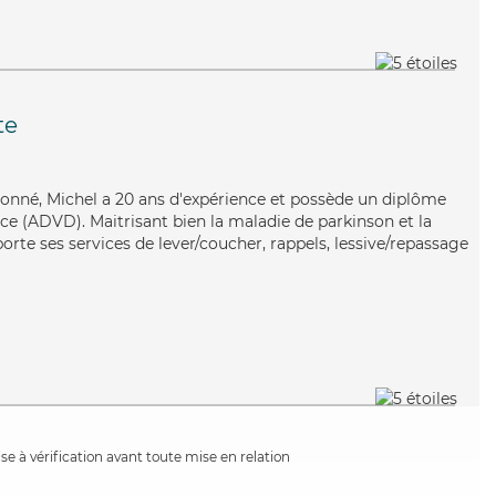
te
tionné, Michel a 20 ans d'expérience et possède un diplôme
e (ADVD). Maitrisant bien la maladie de parkinson et la
orte ses services de lever/coucher, rappels, lessive/repassage
e à vérification avant toute mise en relation