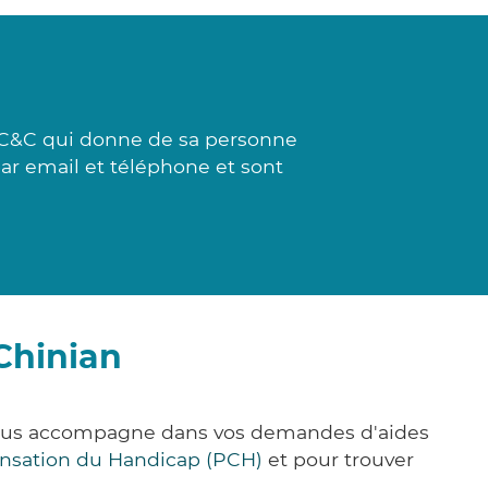
à C&C qui donne de sa personne
par email et téléphone et sont
Chinian
e vous accompagne dans vos demandes d'aides
nsation du Handicap (PCH)
et pour trouver