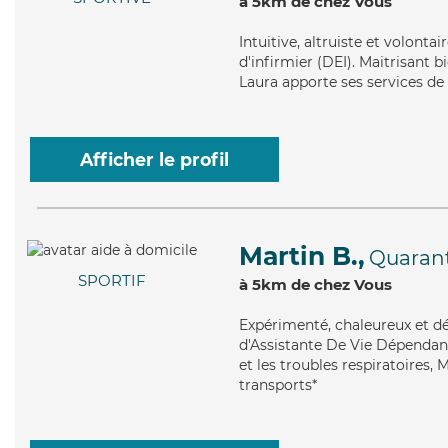
à 5km de chez Vous
Intuitive
, altruiste et volonta
d'infirmier (DEI). Maitrisant b
Laura apporte ses services de 
Afficher le profil
Martin B.,
Quaran
SPORTIF
à 5km de chez Vous
Expérimenté
, chaleureux et d
d'Assistante De Vie Dépendanc
et les troubles respiratoires, 
transports*