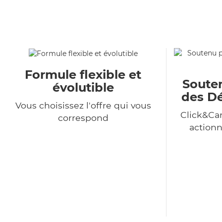
Formule flexible et
Souten
évolutible
des Dé
Vous choisissez l'offre qui vous
Click&Car
correspond
action