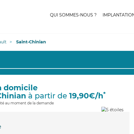
QUI SOMMES-NOUS ?
IMPLANTATIO
ult
Saint-Chinian
à domicile
*
Chinian
à partir de
19,90€/h
ilité au moment de la demande
e