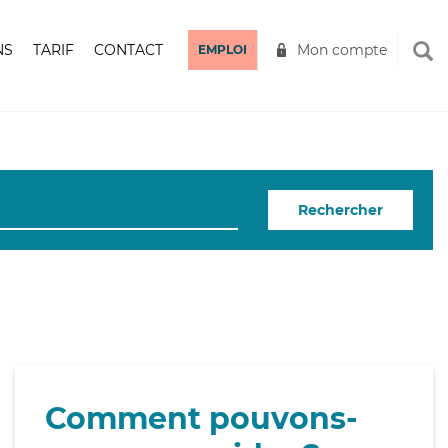
NS
TARIF
CONTACT
Mon compte
EMPLOI
Rechercher
Comment pouvons-