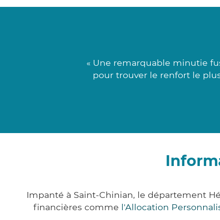
« Une remarquable minutie fus
pour trouver le renfort le pl
Inform
Impanté à Saint-Chinian, le département Hé
financières comme
l'Allocation Personna