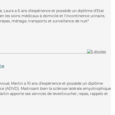
ire, Laura a 6 ans d'expérience et possède un diplôme d'Etat
ien les soins médicaux à domicile et l'incontinence urinaire,
repas, ménage, transports et surveillance de nuit*
te
évoué, Martin a 10 ans d'expérience et possède un diplôme
e (ADVD). Maitrisant bien la sclérose latérale amyotrophique
Martin apporte ses services de lever/coucher, repas, rappels et