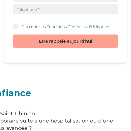
J'accepte les
Conditions Générales d'Utilisation
Être rappelé aujourd'hui
nfiance
Saint-Chinian.
poraire suite à une hospitalisation ou d'une
us avancée ?