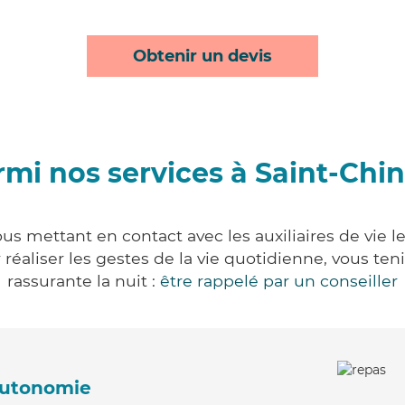
Obtenir un devis
mi nos services à Saint-Chi
us mettant en contact avec les auxiliaires de vie 
ur réaliser les gestes de la vie quotidienne, vous 
rassurante la nuit :
être rappelé par un conseiller
'autonomie