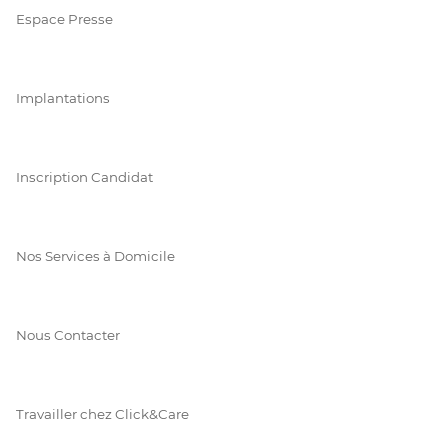
Espace Presse
Implantations
Inscription Candidat
Nos Services à Domicile
Nous Contacter
Travailler chez Click&Care