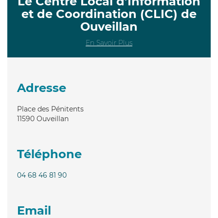
Le Centre Local d’Information
et de Coordination (CLIC) de
Ouveillan
En Savoir Plus
Adresse
Place des Pénitents
11590
Ouveillan
Téléphone
04 68 46 81 90
Email