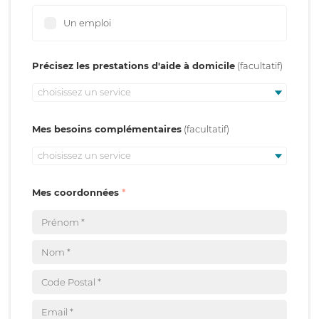
Un emploi
Précisez les prestations d'aide à domicile
choisissez un service
Mes besoins complémentaires
choisissez un service
Mes coordonnées