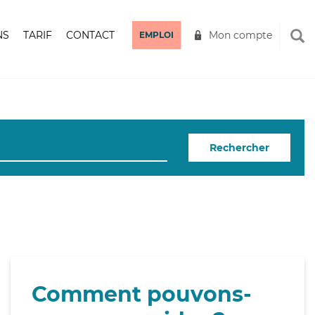
NS
TARIF
CONTACT
Mon compte
EMPLOI
Rechercher
Comment pouvons-