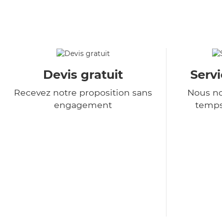
Devis gratuit
Serv
Recevez notre proposition sans
Nous no
engagement
temps