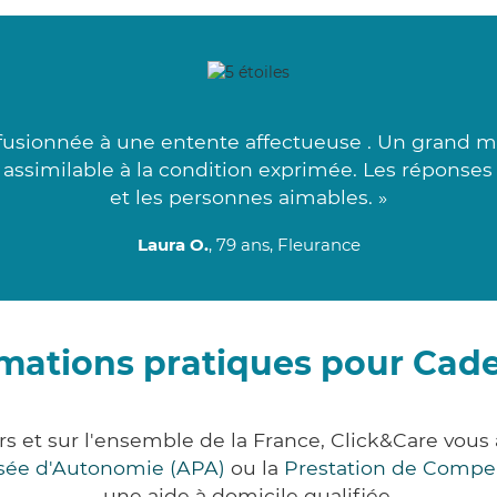
fusionnée à une entente affectueuse . Un grand me
s assimilable à la condition exprimée. Les réponses
et les personnes aimables. »
Laura O.
, 79 ans, Fleurance
mations pratiques pour Cad
rs et sur l'ensemble de la France, Click&Care vo
lisée d'Autonomie (APA)
ou la
Prestation de Compe
une aide à domicile qualifiée.