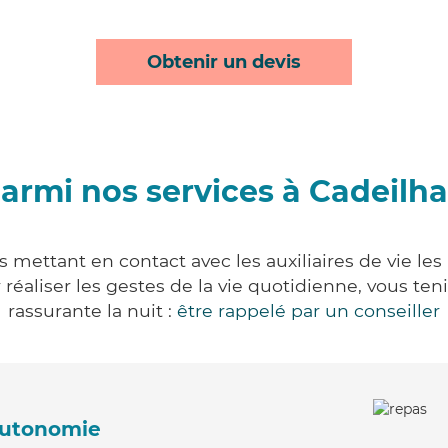
Obtenir un devis
armi nos services à Cadeilh
 mettant en contact avec les auxiliaires de vie le
ur réaliser les gestes de la vie quotidienne, vous 
rassurante la nuit :
être rappelé par un conseiller
'autonomie