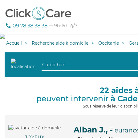
09 78 38 38 38
— 9h-19h 7j/7
Accueil
Recherche aide à domicile
Occitanie
Ger
22 aides 
peuvent intervenir
à Cade
Sous réserve de leur disponib
Alban J.,
Fleuranc
JOYEUX