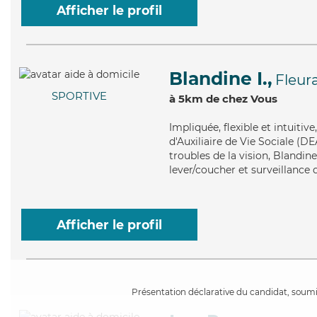
Afficher le profil
Blandine I.,
Fleur
SPORTIVE
à 5km de chez Vous
Impliquée
, flexible et intuit
d'Auxiliaire de Vie Sociale (DE
troubles de la vision, Blandin
lever/coucher et surveillance 
Afficher le profil
Présentation déclarative du candidat, soumis