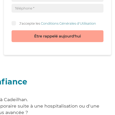
J'accepte les
Conditions Générales d'Utilisation
Être rappelé aujourd'hui
nfiance
 à Cadeilhan.
poraire suite à une hospitalisation ou d'une
us avancée ?