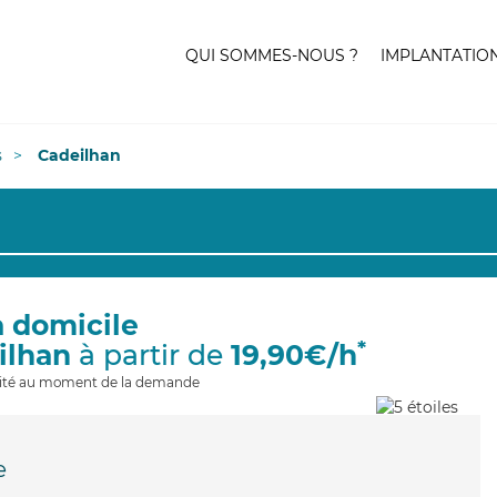
QUI SOMMES-NOUS ?
IMPLANTATIO
s
Cadeilhan
à domicile
*
ilhan
à partir de
19,90€/h
ilité au moment de la demande
e