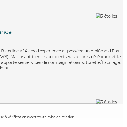
ance
ive, Blandine a 14 ans d'expérience et possède un diplôme d'État
AVS). Maitrisant bien les accidents vasculaires cérébraux et les
e apporte ses services de compagnie/loisirs, toilette/habillage,
de nuit*
e à vérification avant toute mise en relation