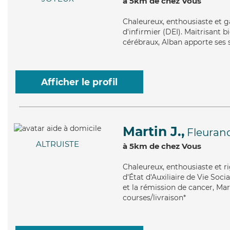
à 5km de chez Vous
Chaleureux
, enthousiaste et 
d'infirmier (DEI). Maitrisant b
cérébraux, Alban apporte ses 
Afficher le profil
Martin J.,
Fleuran
ALTRUISTE
à 5km de chez Vous
Chaleureux
, enthousiaste et 
d'État d'Auxiliaire de Vie Soc
et la rémission de cancer, Mar
courses/livraison*