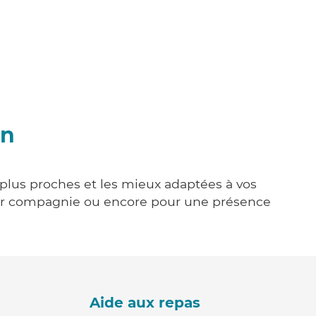
an
s plus proches et les mieux adaptées à vos
tenir compagnie ou encore pour une présence
Aide aux repas