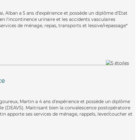
gai, Alban a 5 ans d'expérience et possède un diplôme d'Etat
ien l'incontinence urinaire et les accidents vasculaires
services de ménage, repas, transports et lessive/repassage*
ce
rigoureux, Martin a 4 ans d'expérience et possède un diplôme
iale (DEAVS). Maitrisant bien la convalescence postopératoire
tin apporte ses services de ménage, rappels, lever/coucher et