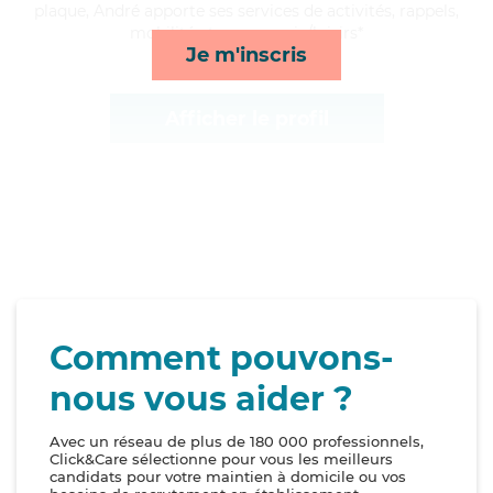
plaque, André apporte ses services de activités, rappels,
mobilité et compagnie/loisirs*
Je m'inscris
Afficher le profil
Comment pouvons-
nous vous aider ?
Avec un réseau de plus de 180 000 professionnels,
Click&Care sélectionne pour vous les meilleurs
candidats pour votre maintien à domicile ou vos