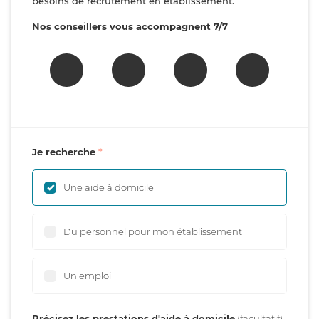
besoins de recrutement en établissement.
Nos conseillers vous accompagnent 7/7
Je recherche
Une aide à domicile
Du personnel pour mon établissement
Un emploi
Précisez les prestations d'aide à domicile