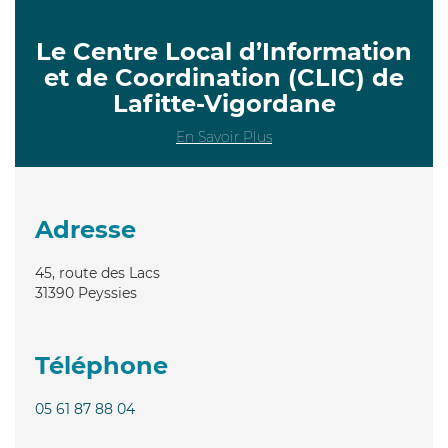
Le Centre Local d’Information
et de Coordination (CLIC) de
Lafitte-Vigordane
En Savoir Plus
Adresse
45, route des Lacs
31390
Peyssies
Téléphone
05 61 87 88 04