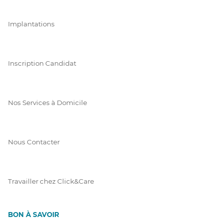
Implantations
Inscription Candidat
Nos Services à Domicile
Nous Contacter
Travailler chez Click&Care
BON À SAVOIR