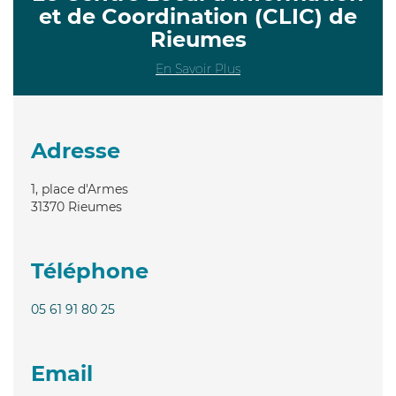
et de Coordination (CLIC) de
Rieumes
En Savoir Plus
Adresse
1, place d'Armes
31370
Rieumes
Téléphone
05 61 91 80 25
Email