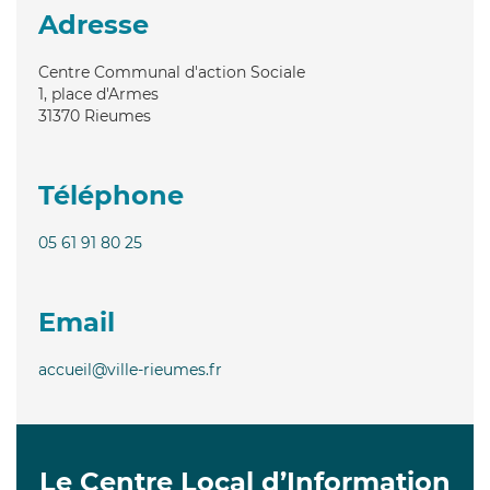
Adresse
Centre Communal d'action Sociale
1, place d'Armes
31370
Rieumes
Téléphone
05 61 91 80 25
Email
accueil@ville-rieumes.fr
Le Centre Local d’Information