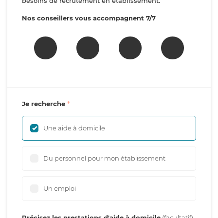
besoins de recrutement en établissement.
Nos conseillers vous accompagnent 7/7
Je recherche
Une aide à domicile
Du personnel pour mon établissement
Un emploi
Précisez les prestations d'aide à domicile