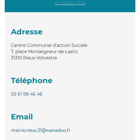
En Savoir Plus
Adresse
Centre Communal d'action Sociale
7, place Monseigneur-de-Lastic
31310
Rieux-Volvestre
Téléphone
05 61 98 46 46
Email
mairie.rieux.31@wanadoo.fr