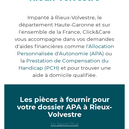
Impanté à Rieux-Volvestre, le
département Haute-Garonne et sur
l'ensemble de la France, Click&Care
vous accompagne dans vos demandes
d'aides financières comme
l'Allocation
Personnalisée d'Autonomie (APA)
ou
la
Prestation de Compensation du
Handicap (PCH)
et pour trouver une
aide à domicile qualifiée.
Les pièces à fournir pour
votre dossier APA à Rieux-
Volvestre
En Savoir Plus