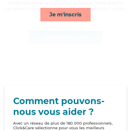
cardiovasculaires et la sclérose en plaque, Sonia apporte
ses services de courses/livraison, toilette/habillage, rappels
Je m'inscris
et compagnie/loisirs*
Afficher le profil
Comment pouvons-
nous vous aider ?
Avec un réseau de plus de 180 000 professionnels,
Click&Care sélectionne pour vous les meilleurs