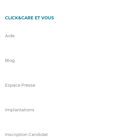
CLICK&CARE ET VOUS
Aide
Blog
Espace Presse
Implantations
Inscription Candidat