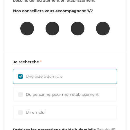
besoins de recrutement en établissement.
Nos conseillers vous accompagnent 7/7
Je recherche
Une aide à domicile
Du personnel pour mon établissement
Un emploi
Précisez les prestations d'aide à domicile