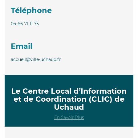
Téléphone
04 66 71 11 75
Email
accueil@ville-uchaud.fr
Le Centre Local d’Information
et de Coordination (CLIC) de
Uchaud
En Savoir Plus