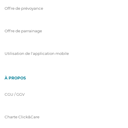
Offre de prévoyance
Offre de parrainage
Utilisation de l'application mobile
À PROPOS
CGU / GGV
Charte Click&Care