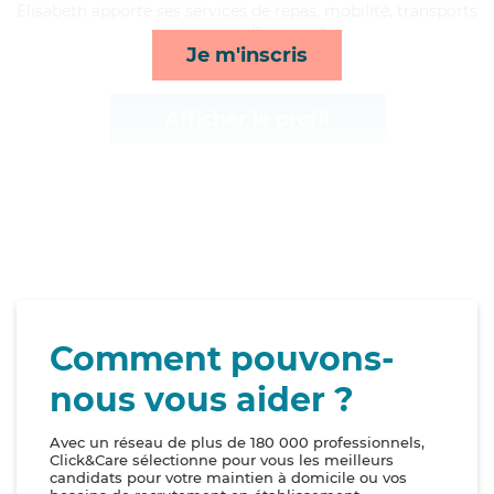
Elisabeth apporte ses services de repas, mobilité, transports
et courses/livraison*
Je m'inscris
Afficher le profil
Comment pouvons-
nous vous aider ?
Avec un réseau de plus de 180 000 professionnels,
Click&Care sélectionne pour vous les meilleurs
candidats pour votre maintien à domicile ou vos