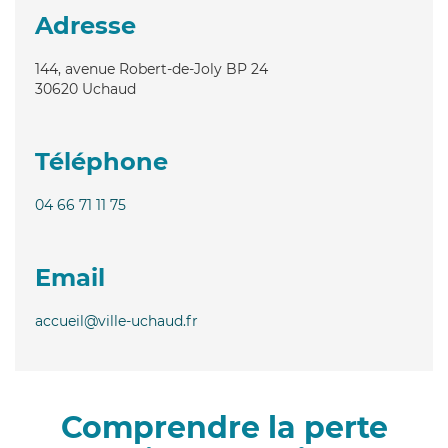
Adresse
144, avenue Robert-de-Joly BP 24
30620
Uchaud
Téléphone
04 66 71 11 75
Email
accueil@ville-uchaud.fr
Comprendre la perte