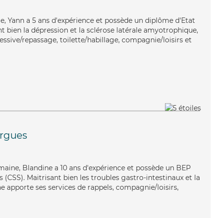
le, Yann a 5 ans d'expérience et possède un diplôme d'Etat
nt bien la dépression et la sclérose latérale amyotrophique,
essive/repassage, toilette/habillage, compagnie/loisirs et
rgues
umaine, Blandine a 10 ans d'expérience et possède un BEP
s (CSS). Maitrisant bien les troubles gastro-intestinaux et la
e apporte ses services de rappels, compagnie/loisirs,