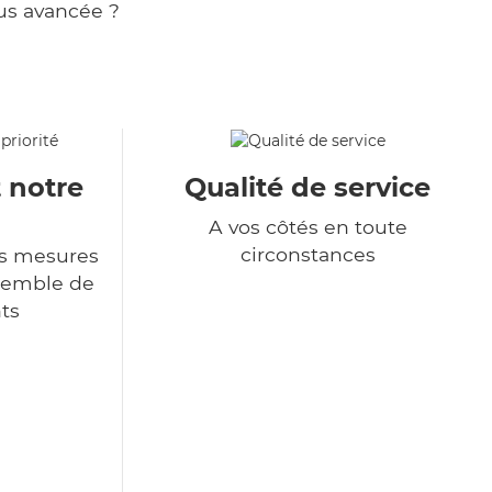
us avancée ?
t notre
Qualité de service
A vos côtés en toute
circonstances
s mesures
nsemble de
ts