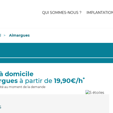
QUI SOMMES-NOUS ?
IMPLANTATIO
d
Aimargues
à domicile
*
rgues
à partir de
19,90€/h
ilité au moment de la demande
s