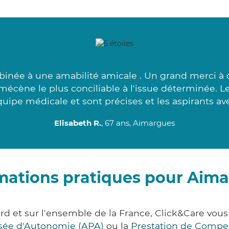
née à une amabilité amicale . Un grand merci à ce
mécène le plus conciliable à l'issue déterminée. Le
uipe médicale et sont précises et les aspirants av
Elisabeth R.
, 67 ans, Aimargues
mations pratiques pour Aim
rd et sur l'ensemble de la France, Click&Care vo
lisée d'Autonomie (APA)
ou la
Prestation de Compe