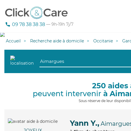
09 78 38 38 38
— 9h-19h 7j/7
Accueil
Recherche aide à domicile
Occitanie
Gar
250 aides 
peuvent intervenir
à Aima
Sous réserve de leur disponib
Yann Y.,
Aimargue
JOYEUX