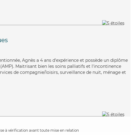
ues
tentionnée, Agnès a 4 ans d'expérience et possède un diplôme
MP). Maitrisant bien les soins palliatifs et l'incontinence
rvices de compagnie/loisirs, surveillance de nuit, ménage et
e à vérification avant toute mise en relation