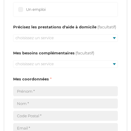
Un emploi
Précisez les prestations d'aide à domicile
choisissez un service
Mes besoins complémentaires
choisissez un service
Mes coordonnées