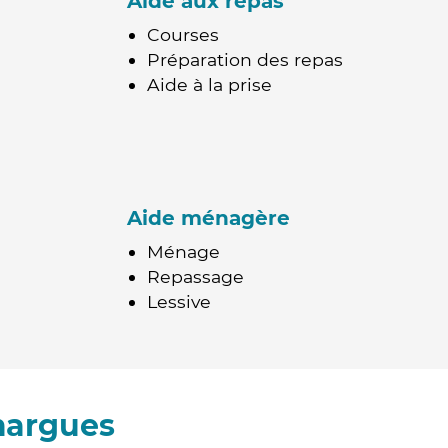
Aide aux repas
Courses
Préparation des repas
Aide à la prise
Aide ménagère
Ménage
Repassage
Lessive
margues