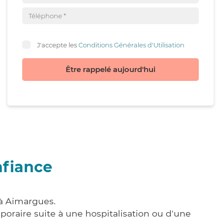
J'accepte les
Conditions Générales d'Utilisation
Être rappelé aujourd'hui
nfiance
 à Aimargues.
poraire suite à une hospitalisation ou d'une