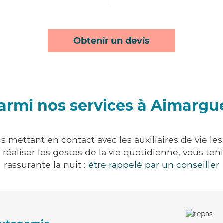
Obtenir un devis
armi nos services à Aimargu
 mettant en contact avec les auxiliaires de vie le
ur réaliser les gestes de la vie quotidienne, vous 
rassurante la nuit :
être rappelé par un conseiller