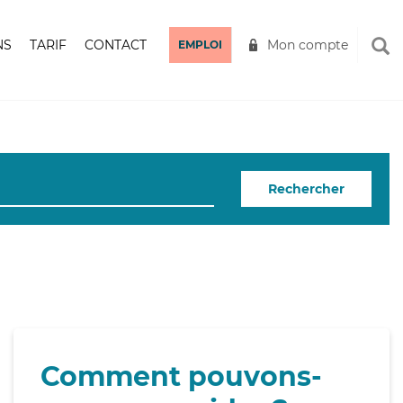
NS
TARIF
CONTACT
Mon compte
EMPLOI
Rechercher
Comment pouvons-