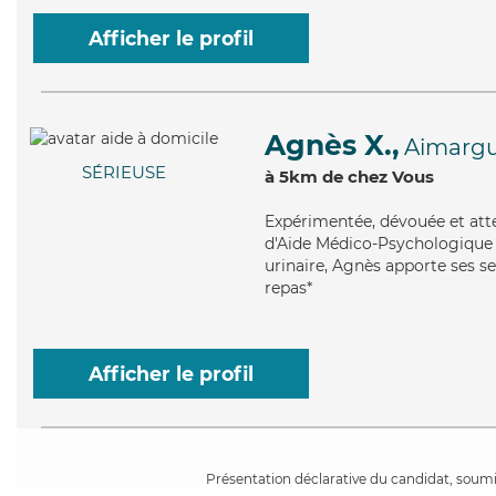
Afficher le profil
Agnès X.,
Aimarg
SÉRIEUSE
à 5km de chez Vous
Expérimentée
, dévouée et at
d'Aide Médico-Psychologique (A
urinaire, Agnès apporte ses se
repas*
Afficher le profil
Présentation déclarative du candidat, soumis