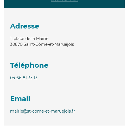
Adresse
1, place de la Mairie
30870
Saint-Côme-et-Maruéjols
Téléphone
04 66 81 33 13
Email
mairie@st-come-et-maruejols.fr