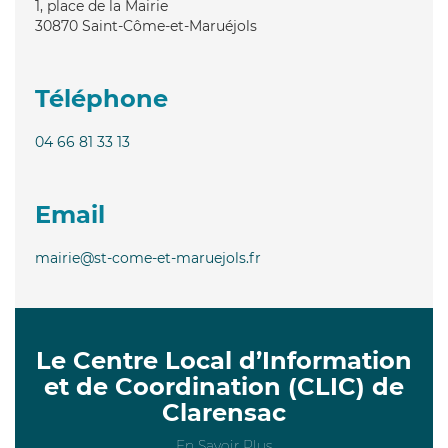
1, place de la Mairie
30870
Saint-Côme-et-Maruéjols
Téléphone
04 66 81 33 13
Email
mairie@st-come-et-maruejols.fr
Le Centre Local d’Information
et de Coordination (CLIC) de
Clarensac
En Savoir Plus