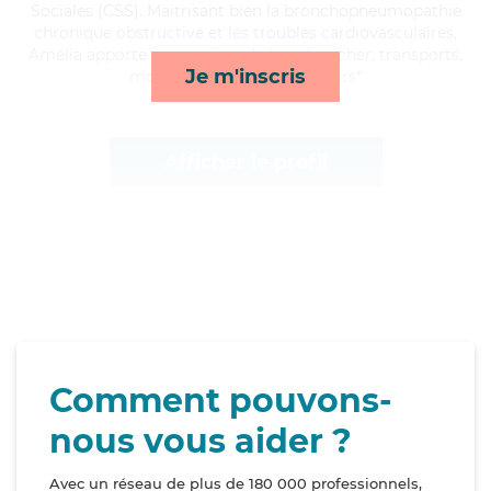
Sociales (CSS). Maitrisant bien la bronchopneumopathie
chronique obstructive et les troubles cardiovasculaires,
Amélia apporte ses services de lever/coucher, transports,
Je m'inscris
mobilité et compagnie/loisirs*
Afficher le profil
Comment pouvons-
nous vous aider ?
Avec un réseau de plus de 180 000 professionnels,