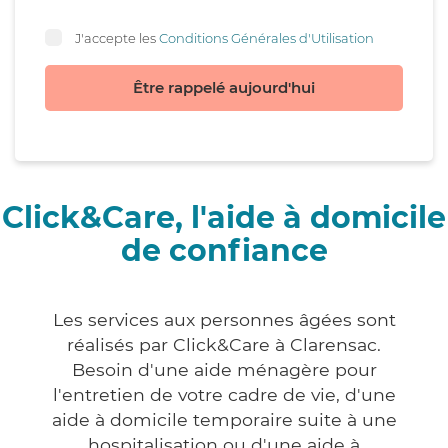
J'accepte les
Conditions Générales d'Utilisation
Être rappelé aujourd'hui
Click&Care, l'aide à domicile
de confiance
Les services aux personnes âgées sont
réalisés par Click&Care à Clarensac.
Besoin d'une aide ménagère pour
l'entretien de votre cadre de vie, d'une
aide à domicile temporaire suite à une
hospitalisation ou d'une aide à