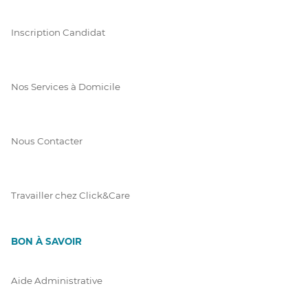
Inscription Candidat
Nos Services à Domicile
Nous Contacter
Travailler chez Click&Care
BON À SAVOIR
Aide Administrative