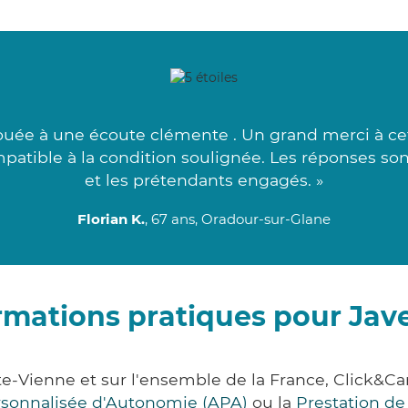
nouée à une écoute clémente . Un grand merci à ce
mpatible à la condition soulignée. Les réponses son
et les prétendants engagés. »
Florian K.
, 67 ans, Oradour-sur-Glane
rmations pratiques pour Jav
te-Vienne et sur l'ensemble de la France, Click
ersonnalisée d'Autonomie (APA)
ou la
Prestation d