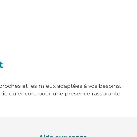
t
s proches et les mieux adaptées à vos besoins.
agnie ou encore pour une présence rassurante