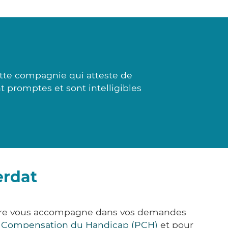
tte compagnie qui atteste de
t promptes et sont intelligibles
erdat
&Care vous accompagne dans vos demandes
e Compensation du Handicap (PCH)
et pour