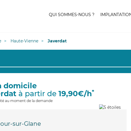
QUI SOMMES-NOUS ?
IMPLANTATIO
e
Haute-Vienne
Javerdat
à domicile
*
erdat
à partir de
19,90€/h
ilité au moment de la demande
our-sur-Glane