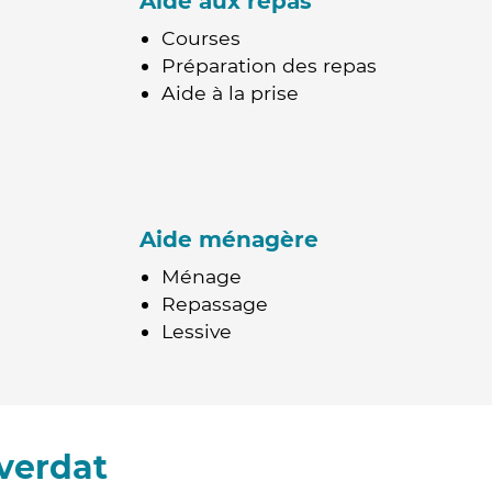
Aide aux repas
Courses
Préparation des repas
Aide à la prise
Aide ménagère
Ménage
Repassage
Lessive
verdat