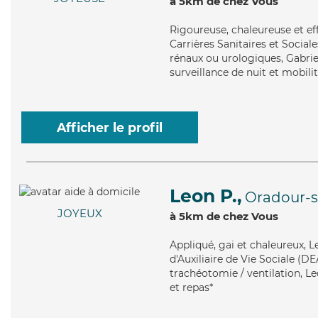
à 5km de chez Vous
Rigoureuse
, chaleureuse et e
Carrières Sanitaires et Sociale
rénaux ou urologiques, Gabriel
surveillance de nuit et mobilit
Afficher le profil
Leon P.,
Oradour-s
JOYEUX
à 5km de chez Vous
Appliqué
, gai et chaleureux, 
d'Auxiliaire de Vie Sociale (DE
trachéotomie / ventilation, Le
et repas*