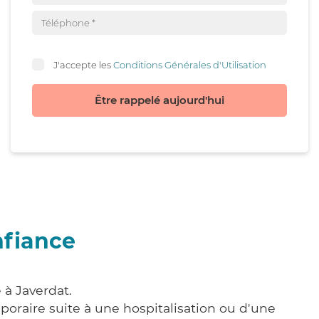
J'accepte les
Conditions Générales d'Utilisation
Être rappelé aujourd'hui
nfiance
 à Javerdat.
poraire suite à une hospitalisation ou d'une