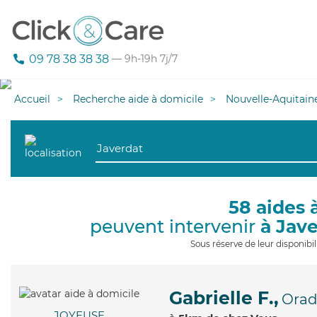
09 78 38 38 38
— 9h-19h 7j/7
Accueil
Recherche aide à domicile
Nouvelle-Aquitain
58 aides 
peuvent intervenir
à Jav
Sous réserve de leur disponib
Gabrielle F.,
Orad
JOYEUSE