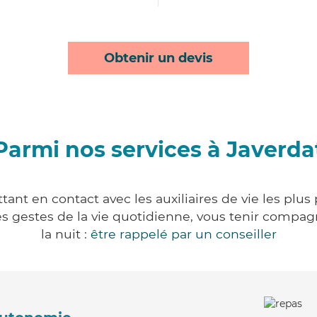
Obtenir un devis
Parmi nos services à Javerda
ant en contact avec les auxiliaires de vie les plu
r les gestes de la vie quotidienne, vous tenir comp
la nuit :
être rappelé par un conseiller