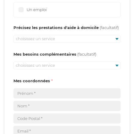
Un emploi
Précisez les prestations d'aide à domicile
choisissez un service
Mes besoins complémentaires
choisissez un service
Mes coordonnées