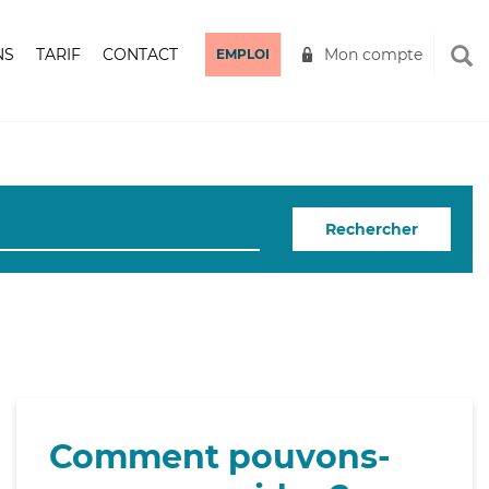
NS
TARIF
CONTACT
Mon compte
EMPLOI
Rechercher
Comment pouvons-