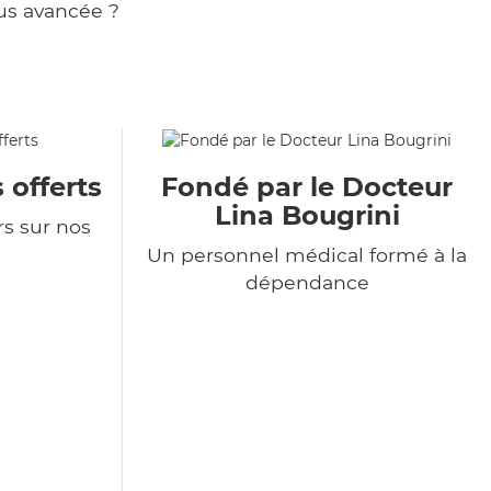
us avancée ?
 offerts
Fondé par le Docteur
Lina Bougrini
rs sur nos
Un personnel médical formé à la
dépendance