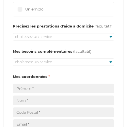
Un emploi
Précisez les prestations d'aide à domicile
choisissez un service
Mes besoins complémentaires
choisissez un service
Mes coordonnées