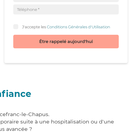
J'accepte les
Conditions Générales d'Utilisation
Être rappelé aujourd'hui
nfiance
rcefranc-le-Chapus.
poraire suite à une hospitalisation ou d'une
us avancée ?