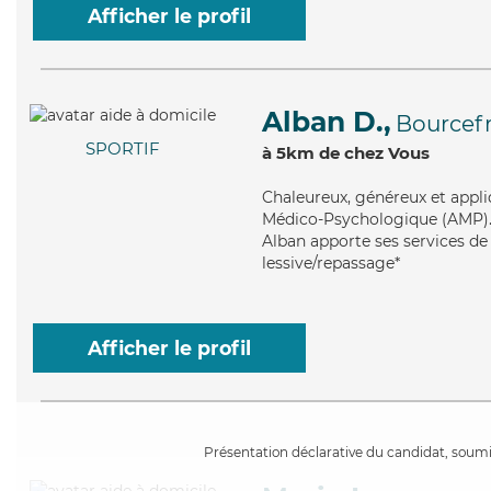
Afficher le profil
Alban D.,
Bourcef
SPORTIF
à 5km de chez Vous
Chaleureux
, généreux et appl
Médico-Psychologique (AMP). Ma
Alban apporte ses services de 
lessive/repassage*
Afficher le profil
Présentation déclarative du candidat, soumis