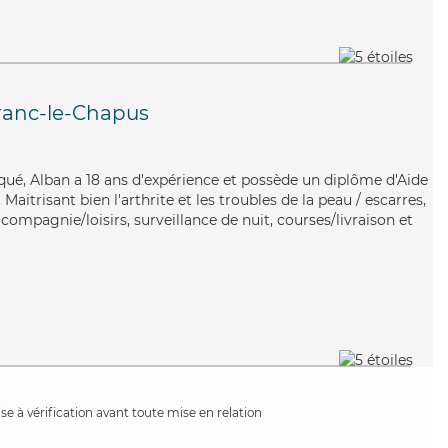
ranc-le-Chapus
iqué, Alban a 18 ans d'expérience et possède un diplôme d'Aide
itrisant bien l'arthrite et les troubles de la peau / escarres,
compagnie/loisirs, surveillance de nuit, courses/livraison et
e à vérification avant toute mise en relation