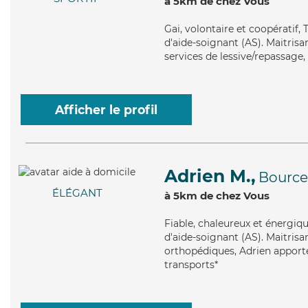
à 5km de chez Vous
Gai
, volontaire et coopératif
d'aide-soignant (AS). Maitrisa
services de lessive/repassage,
Afficher le profil
Adrien M.,
Bource
ÉLÉGANT
à 5km de chez Vous
Fiable
, chaleureux et énergiq
d'aide-soignant (AS). Maitrisa
orthopédiques, Adrien apporte 
transports*