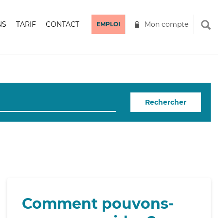
NS
TARIF
CONTACT
Mon compte
EMPLOI
Rechercher
Comment pouvons-