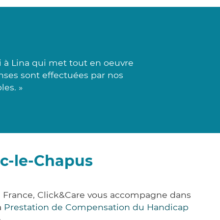
 à Lina qui met tout en oeuvre
onses sont effectuées par nos
les. »
nc-le-Chapus
a France, Click&Care vous accompagne dans
a
Prestation de Compensation du Handicap
.