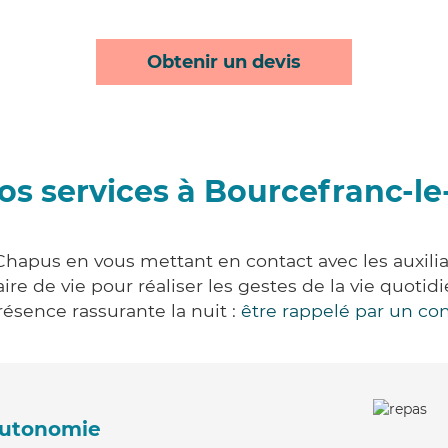
Obtenir un devis
os services à Bourcefranc-l
Chapus en vous mettant en contact avec les auxiliai
aire de vie pour réaliser les gestes de la vie quot
ésence rassurante la nuit :
être rappelé par un con
'autonomie