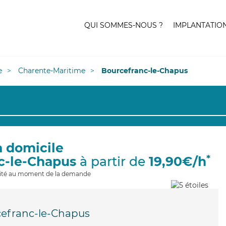
QUI SOMMES-NOUS ?
IMPLANTATIO
e
Charente-Maritime
Bourcefranc-le-Chapus
à domicile
*
c-le-Chapus
à partir de
19,90€/h
ilité au moment de la demande
efranc-le-Chapus