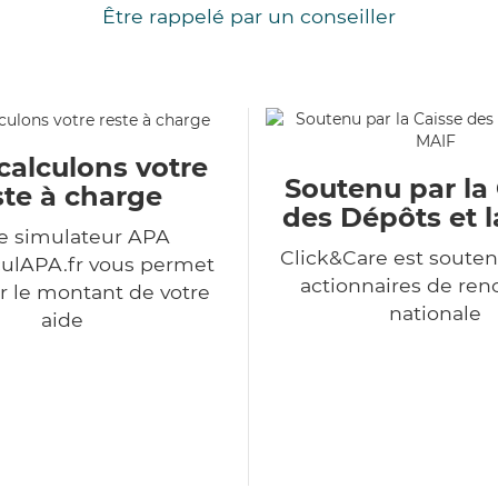
Être rappelé par un conseiller
calculons votre
Soutenu par la
ste à charge
des Dépôts et 
e simulateur APA
Click&Care est souten
ulAPA.fr vous permet
actionnaires de r
r le montant de votre
nationale
aide