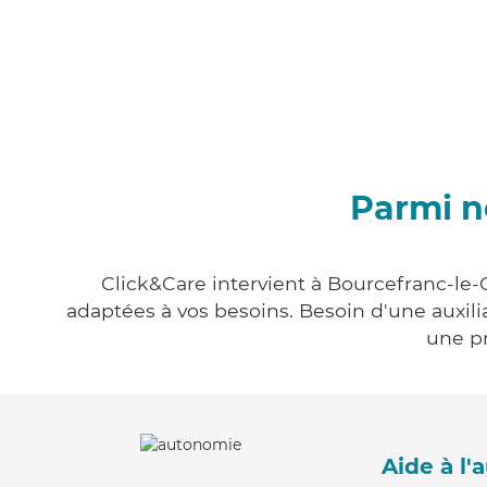
Parmi n
Click&Care intervient à Bourcefranc-le-
adaptées à vos besoins. Besoin d'une auxili
une pr
Aide à l