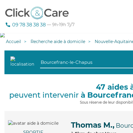
09 78 38 38 38
— 9h-19h 7j/7
Accueil
Recherche aide à domicile
Nouvelle-Aquitain
47 aides 
peuvent intervenir
à Bourcefran
Sous réserve de leur disponib
Thomas M.,
Bourc
SPORTIF