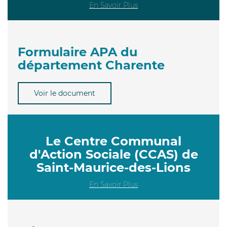
En Savoir Plus
Formulaire APA du
département Charente
Voir le document
Le Centre Communal
d'Action Sociale (CCAS) de
Saint-Maurice-des-Lions
En Savoir Plus