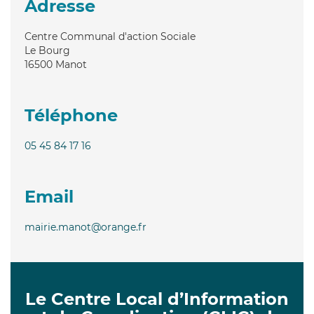
Adresse
Centre Communal d'action Sociale
Le Bourg
16500
Manot
Téléphone
05 45 84 17 16
Email
mairie.manot@orange.fr
Le Centre Local d’Information