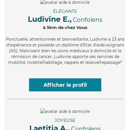
ÉLÉGANTE
Ludivine E.,
Confolens
à 5km de chez Vous
Ponctuelle
, attentionnée et bienveillante, Ludivine a 23 ans
d'expérience et possède un diplôme d'Etat d'aide-soignant
(AS). Maitrisant bien les soins médicaux à domicile et la
rémission de cancer, Ludivine apporte ses services de
mobilité, toilette/habillage, rappels et lessive/repassage*
Afficher le profil
JOYEUSE
Laetitia A.,
Confolens