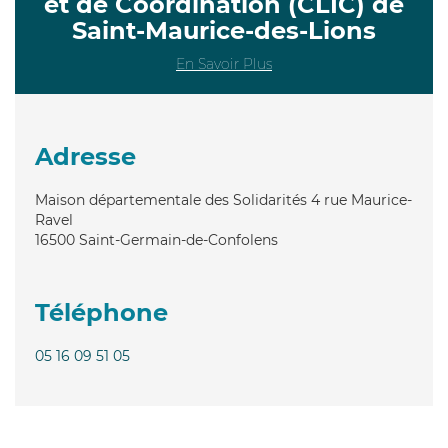
et de Coordination (CLIC) de
Saint-Maurice-des-Lions
En Savoir Plus
Adresse
Maison départementale des Solidarités 4 rue Maurice-
Ravel
16500
Saint-Germain-de-Confolens
Téléphone
05 16 09 51 05