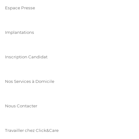
Espace Presse
Implantations
Inscription Candidat
Nos Services à Domicile
Nous Contacter
Travailler chez Click&Care