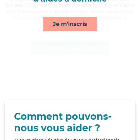
Sociales (CSS). Maitrisant bien la trachéotomie / ventilation
et la sclérose latérale amyotrophique, Bernard apporte ses
services de mobilité, courses/livraison, transports et
Je m'inscris
rappels*
Afficher le profil
Comment pouvons-
nous vous aider ?