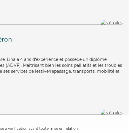
éron
use, Lina a 4 ans d'expérience et possède un diplôme
s (ADVF). Maitrisant bien les soins palliatifs et les troubles
e ses services de lessive/repassage, transports, mobilité et
e à vérification avant toute mise en relation