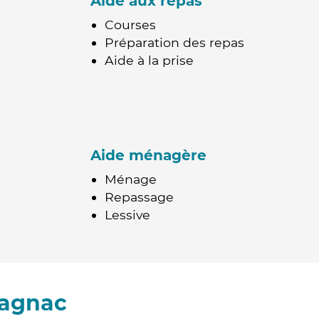
Aide aux repas
Courses
Préparation des repas
Aide à la prise
Aide ménagère
Ménage
Repassage
Lessive
tagnac