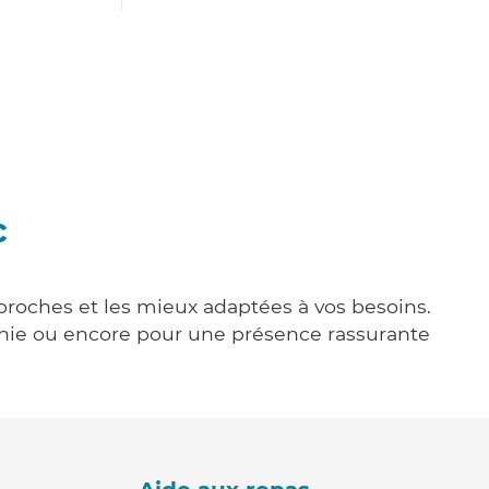
c
 proches et les mieux adaptées à vos besoins.
agnie ou encore pour une présence rassurante