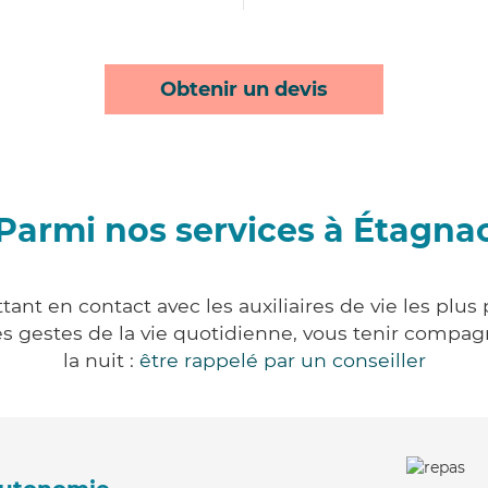
Obtenir un devis
Parmi nos services à Étagna
ant en contact avec les auxiliaires de vie les plus
r les gestes de la vie quotidienne, vous tenir comp
la nuit :
être rappelé par un conseiller