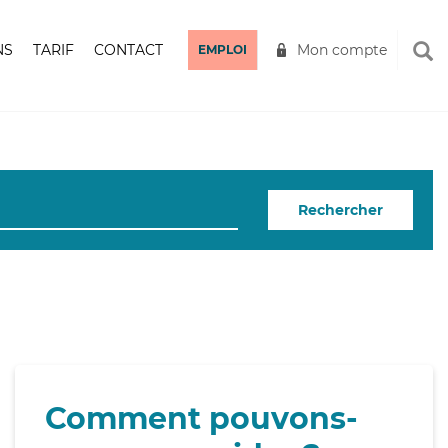
NS
TARIF
CONTACT
Mon compte
EMPLOI
Rechercher
Comment pouvons-