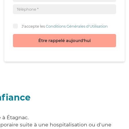
J'accepte les
Conditions Générales d'Utilisation
Être rappelé aujourd'hui
nfiance
e à Étagnac.
poraire suite à une hospitalisation ou d'une