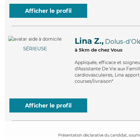
Afficher le profil
Lina Z.,
Dolus-d'Ol
SÉRIEUSE
à 5km de chez Vous
Appliquée
, efficace et soigne
d'Assistante De Vie aux Famille
cardiovasculaires, Lina apport
courses/livraison*
Afficher le profil
Présentation déclarative du candidat, soumis