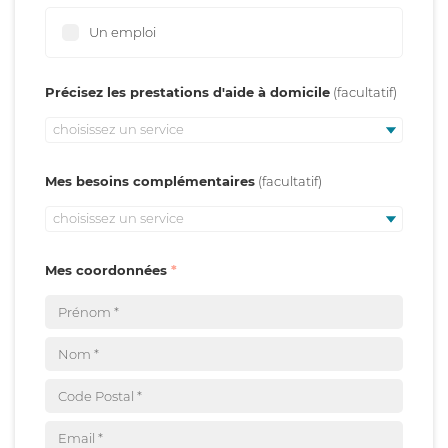
Un emploi
Précisez les prestations d'aide à domicile
choisissez un service
Mes besoins complémentaires
choisissez un service
Mes coordonnées