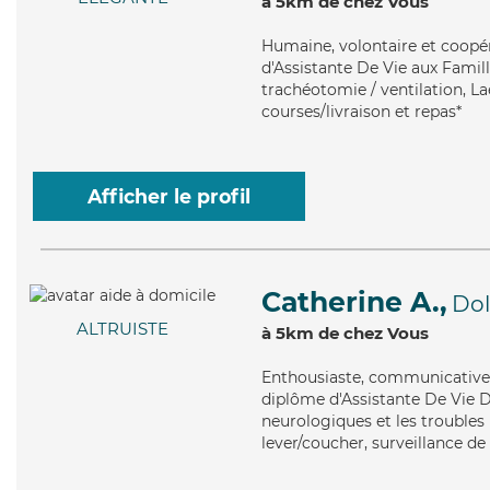
à 5km de chez Vous
Humaine
, volontaire et coopé
d'Assistante De Vie aux Famill
trachéotomie / ventilation, La
courses/livraison et repas*
Afficher le profil
Catherine A.,
Dol
ALTRUISTE
à 5km de chez Vous
Enthousiaste
, communicative 
diplôme d'Assistante De Vie 
neurologiques et les troubles
lever/coucher, surveillance de 