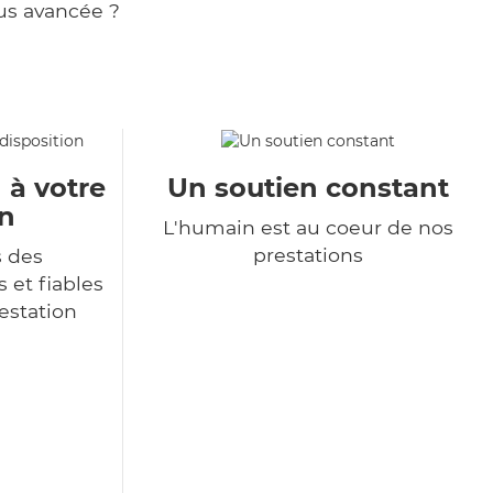
us avancée ?
 à votre
Un soutien constant
on
L'humain est au coeur de nos
prestations
s des
 et fiables
restation