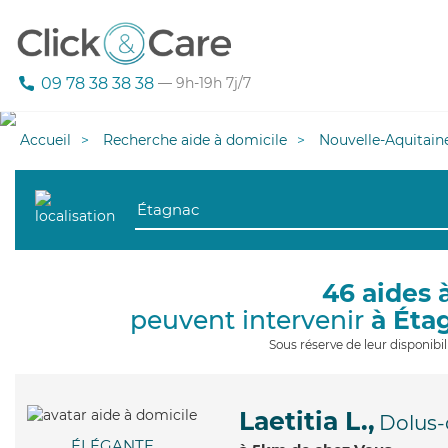
09 78 38 38 38
— 9h-19h 7j/7
Accueil
Recherche aide à domicile
Nouvelle-Aquitain
46 aides 
peuvent intervenir
à Éta
Sous réserve de leur disponib
Laetitia L.,
Dolus-
ÉLÉGANTE