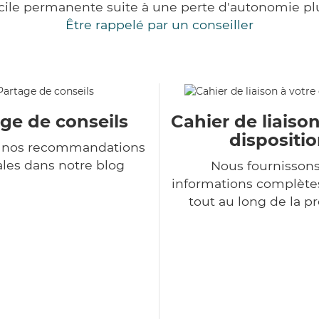
cile permanente suite à une perte d'autonomie pl
Être rappelé par un conseiller
ge de conseils
Cahier de liaison
dispositi
 nos recommandations
les dans notre blog
Nous fournisson
informations complètes
tout au long de la p