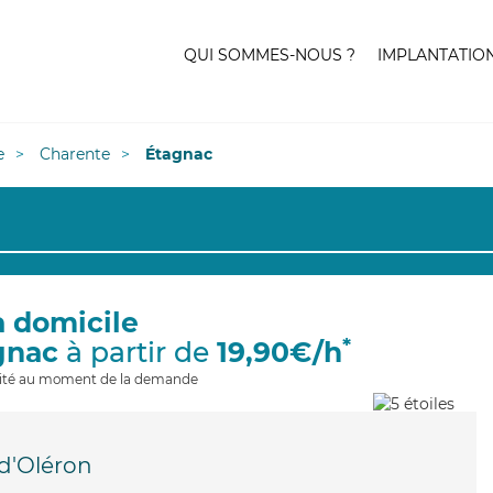
QUI SOMMES-NOUS ?
IMPLANTATIO
e
Charente
Étagnac
à domicile
*
gnac
à partir de
19,90€/h
ilité au moment de la demande
d'Oléron