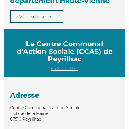
département Haute-Vienne
Voir le document
Le Centre Communal
d'Action Sociale (CCAS) de
Peyrilhac
En Savoir Plus
Adresse
Centre Communal d'action Sociale
1, place de la Mairie
87510
Peyrilhac