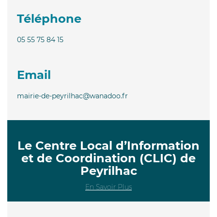
Téléphone
05 55 75 84 15
Email
mairie-de-peyrilhac@wanadoo.fr
Le Centre Local d’Information
et de Coordination (CLIC) de
Peyrilhac
En Savoir Plus