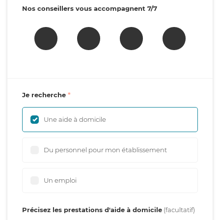
Nos conseillers vous accompagnent 7/7
Je recherche
Une aide à domicile
Du personnel pour mon établissement
Un emploi
Précisez les prestations d'aide à domicile