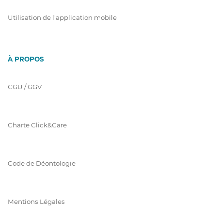
Utilisation de l'application mobile
À PROPOS
CGU / GGV
Charte Click&Care
Code de Déontologie
Mentions Légales