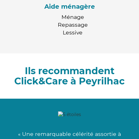
Aide ménagère
Ménage
Repassage
Lessive
Ils recommandent
Click&Care à Peyrilhac
« Une remarquable célérité assortie à