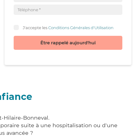
J'accepte les
Conditions Générales d'Utilisation
Être rappelé aujourd'hui
nfiance
t-Hilaire-Bonneval.
poraire suite à une hospitalisation ou d'une
us avancée ?