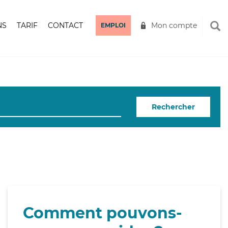
NS
TARIF
CONTACT
Mon compte
EMPLOI
Rechercher
Comment pouvons-