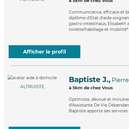
à 5km de chez Vous
Communicative
, efficace et 
diplôme d'Etat d'aide-soignant
gastro-intestinaux, Elisabeth a
toilette/habillage et mobilité*
Afficher le profil
Baptiste J.,
Pierre
ALTRUISTE
à 5km de chez Vous
Optimiste
, dévoué et minutie
d'Assistante De Vie Dépendance
Baptiste apporte ses services 