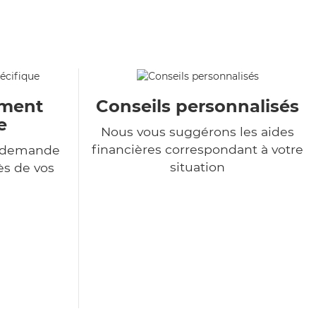
ment
Conseils personnalisés
e
Nous vous suggérons les aides
financières correspondant à votre
e demande
situation
ès de vos