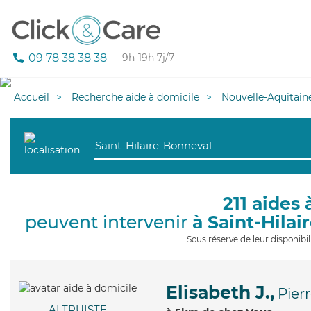
09 78 38 38 38
— 9h-19h 7j/7
Accueil
Recherche aide à domicile
Nouvelle-Aquitain
211 aides 
peuvent intervenir
à Saint-Hila
Sous réserve de leur disponib
Elisabeth J.,
Pier
ALTRUISTE