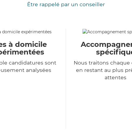
Être rappelé par un conseiller
es à domicile
Accompagne
périmentées
spécifiqu
le candidatures sont
Nous traitons chaqu
eusement analysées
en restant au plus pr
attentes