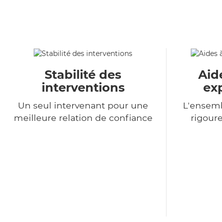
Stabilité des
Aid
interventions
ex
Un seul intervenant pour une
L'ensemb
meilleure relation de confiance
rigour