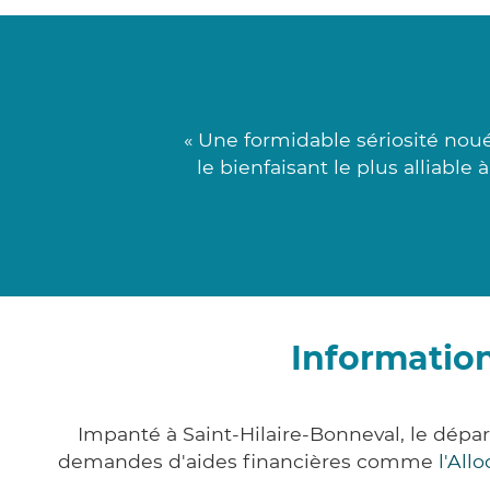
« Une formidable sériosité nou
le bienfaisant le plus alliable
Information
Impanté à Saint-Hilaire-Bonneval, le dép
demandes d'aides financières comme
l'All