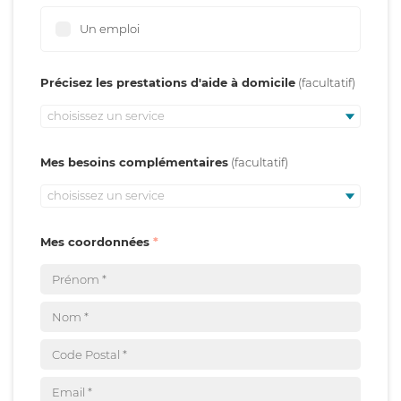
Un emploi
Précisez les prestations d'aide à domicile
choisissez un service
Mes besoins complémentaires
choisissez un service
Mes coordonnées