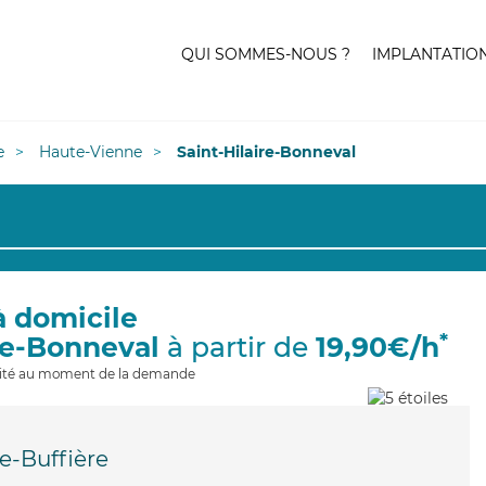
QUI SOMMES-NOUS ?
IMPLANTATIO
e
Haute-Vienne
Saint-Hilaire-Bonneval
à domicile
*
ire-Bonneval
à partir de
19,90€/h
ilité au moment de la demande
re-Buffière