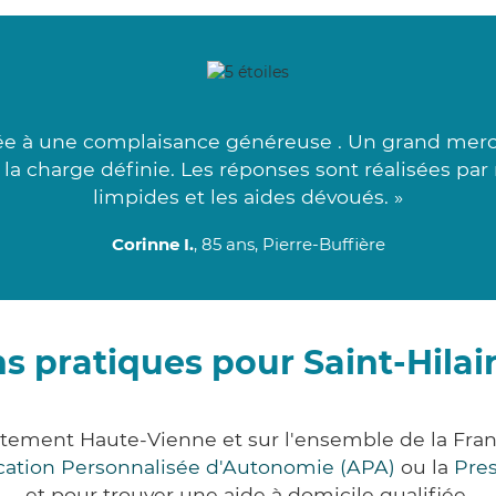
ée à une complaisance généreuse . Un grand merci
 à la charge définie. Les réponses sont réalisées p
limpides et les aides dévoués. »
Corinne I.
, 85 ans, Pierre-Buffière
s pratiques pour Saint-Hila
artement Haute-Vienne et sur l'ensemble de la Fr
ocation Personnalisée d'Autonomie (APA)
ou la
Pre
et pour trouver une aide à domicile qualifiée.