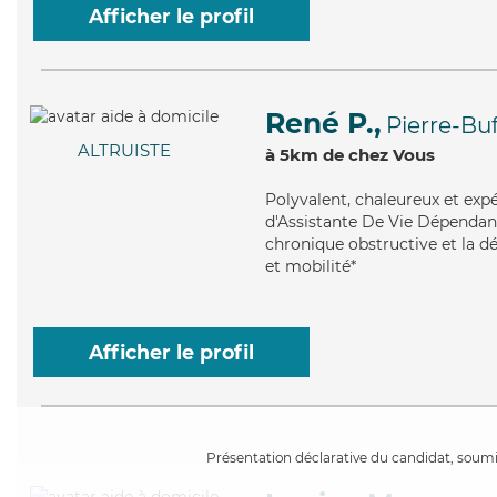
Afficher le profil
René P.,
Pierre-Buf
ALTRUISTE
à 5km de chez Vous
Polyvalent
, chaleureux et ex
d'Assistante De Vie Dépenda
chronique obstructive et la dé
et mobilité*
Afficher le profil
Présentation déclarative du candidat, soumis