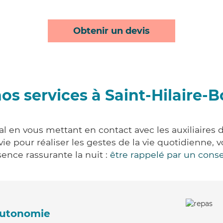
Obtenir un devis
os services à Saint-Hilaire-
al en vous mettant en contact avec les auxiliaires 
 vie pour réaliser les gestes de la vie quotidienn
ence rassurante la nuit :
être rappelé par un conse
'autonomie