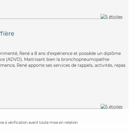
fière
périmenté, René a 8 ans d'expérience et possède un diplôme
nce (ADVD). Maitrisant bien la bronchopneumopathie
mence, René apporte ses services de rappels, activités, repas
e à vérification avant toute mise en relation