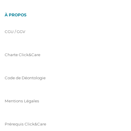
À PROPOS
CGU / GGV
Charte Click&Care
Code de Déontologie
Mentions Légales
Prérequis Click&Care