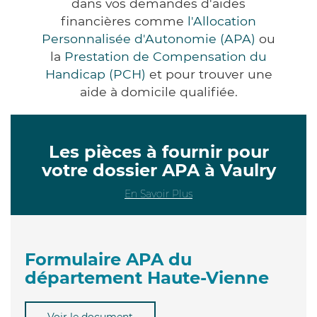
dans vos demandes d'aides
financières comme
l'Allocation
Personnalisée d'Autonomie (APA)
ou
la
Prestation de Compensation du
Handicap (PCH)
et pour trouver une
aide à domicile qualifiée.
Les pièces à fournir pour
votre dossier APA à Vaulry
En Savoir Plus
Formulaire APA du
département Haute-Vienne
Voir le document