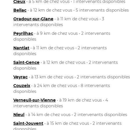
Cieux
• à 5 km de chez vous • 1 intervenants disponibles
Bellac
• à 12 km de chez vous • 5 intervenants disponibles
Oradour-sur-Glane
• à 11 km de chez vous • 3
intervenants disponibles
Peyrilhac
• à 9 km de chez vous • 2 intervenants
disponibles
Nantiat
• à 11 km de chez vous • 2 intervenants
disponibles
Saint-Gence
• à 12 km de chez vous • 2 intervenants
disponibles
Veyrac
• à 13 km de chez vous • 2 intervenants disponibles
Couzeix
• à 24 km de chez vous • 8 intervenants
disponibles
Verneuil-sur-Vienne
• à 19 km de chez vous • 4
intervenants disponibles
Nieul
• à 14 km de chez vous • 2 intervenants disponibles
Saint-Jouvent
• à 15 km de chez vous • 2 intervenants
disponibles