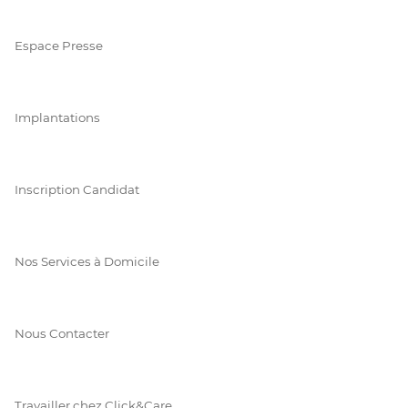
Espace Presse
Implantations
Inscription Candidat
Nos Services à Domicile
Nous Contacter
Travailler chez Click&Care