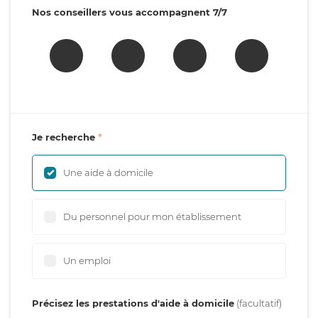
Nos conseillers vous accompagnent 7/7
Je recherche
Une aide à domicile
Du personnel pour mon établissement
Un emploi
Précisez les prestations d'aide à domicile