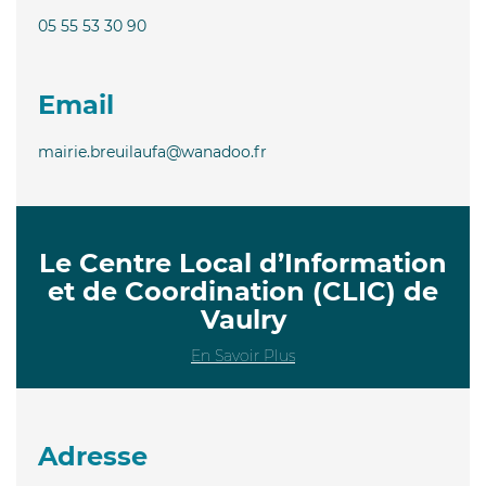
05 55 53 30 90
Email
mairie.breuilaufa@wanadoo.fr
Le Centre Local d’Information
et de Coordination (CLIC) de
Vaulry
En Savoir Plus
Adresse