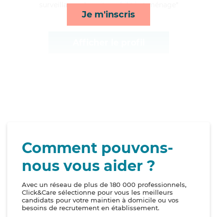
surveillance de nuit, mobilité et ménage*
Je m'inscris
Afficher le profil
Comment pouvons-
nous vous aider ?
Avec un réseau de plus de 180 000 professionnels,
Click&Care sélectionne pour vous les meilleurs
candidats pour votre maintien à domicile ou vos
besoins de recrutement en établissement.