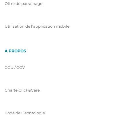
Offre de parrainage
Utilisation de l'application mobile
À PROPOS
CGU / GGV
Charte Click&Care
Code de Déontologie