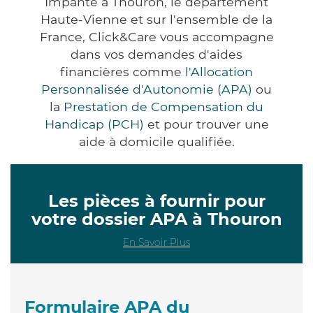
Impanté à Thouron, le département
Haute-Vienne et sur l'ensemble de la
France, Click&Care vous accompagne
dans vos demandes d'aides
financières comme
l'Allocation
Personnalisée d'Autonomie (APA)
ou
la
Prestation de Compensation du
Handicap (PCH)
et pour trouver une
aide à domicile qualifiée.
Les pièces à fournir pour
votre dossier APA à Thouron
En Savoir Plus
Formulaire APA du