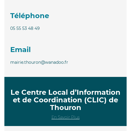
Téléphone
05 55 53 48 49
Email
mairie.thouron@wanadoo.fr
Le Centre Local d’Information
et de Coordination (CLIC) de
Thouron
En Savoir Plus