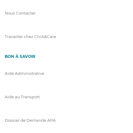
Nous Contacter
Travailler chez Click&Care
BON À SAVOIR
Aide Administrative
Aide au Transport
Dossier de Demande APA