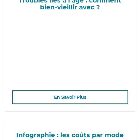
Troubles liés à l'âge : comment
bien-vieillir avec ?
En Savoir Plus
Infographie : les coûts par mode