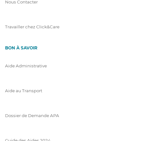
Nous Contacter
Travailler chez Click&Care
BON À SAVOIR
Aide Administrative
Aide au Transport
Dossier de Demande APA
Guide des Aides 2024