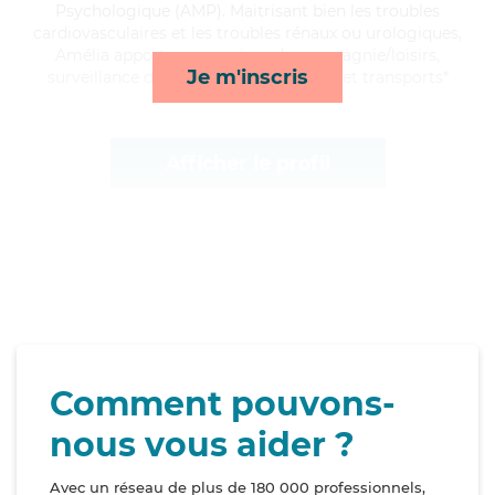
Psychologique (AMP). Maitrisant bien les troubles
cardiovasculaires et les troubles rénaux ou urologiques,
Amélia apporte ses services de compagnie/loisirs,
Je m'inscris
surveillance de nuit, toilette/habillage et transports*
Afficher le profil
Comment pouvons-
nous vous aider ?
Avec un réseau de plus de 180 000 professionnels,