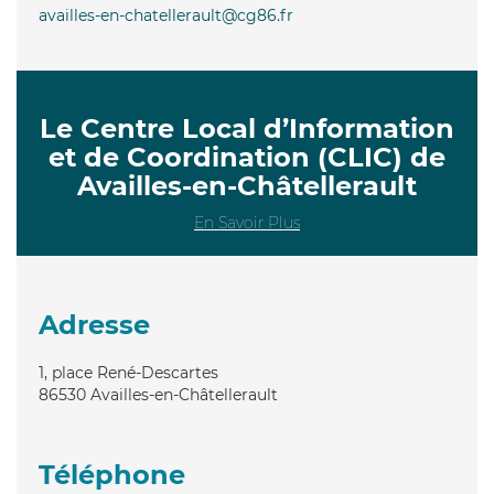
availles-en-chatellerault@cg86.fr
Le Centre Local d’Information
et de Coordination (CLIC) de
Availles-en-Châtellerault
En Savoir Plus
Adresse
1, place René-Descartes
86530
Availles-en-Châtellerault
Téléphone