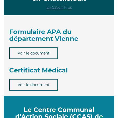
En Savoir Plus
Formulaire APA du
département Vienne
Voir le document
Certificat Médical
Voir le document
Le Centre Communal
d'Action Sociale (CCAS) de