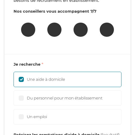
besoins de recrutement en établissement.
Nos conseillers vous accompagnent 7/7
Je recherche
Une aide à domicile
Du personnel pour mon établissement
Un emploi
Précisez les prestations d'aide à domicile