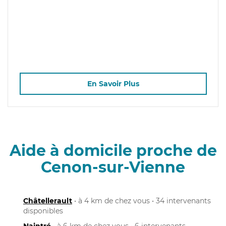
En Savoir Plus
Aide à domicile proche de
Cenon-sur-Vienne
Châtellerault
• à 4 km de chez vous • 34 intervenants
disponibles
Naintré
• à 6 km de chez vous • 6 intervenants