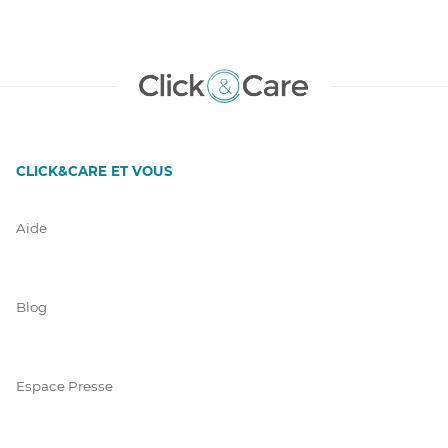
CLICK&CARE ET VOUS
Aide
Blog
Espace Presse