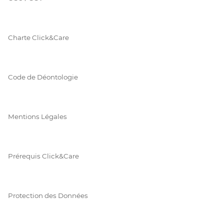
Charte Click&Care
Code de Déontologie
Mentions Légales
Prérequis Click&Care
Protection des Données