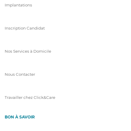
Implantations
Inscription Candidat
Nos Services à Domicile
Nous Contacter
Travailler chez Click&Care
BON À SAVOIR