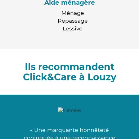
Aide ménagère
Ménage
Repassage
Lessive
Ils recommandent
Click&Care à Louzy
« Une marquante honnêteté
conjuguée à une reconnaissance