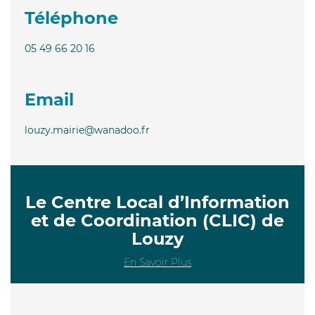
Téléphone
05 49 66 20 16
Email
louzy.mairie@wanadoo.fr
Le Centre Local d’Information
et de Coordination (CLIC) de
Louzy
En Savoir Plus