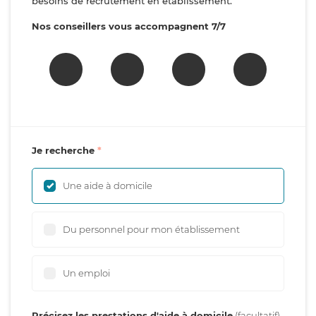
besoins de recrutement en établissement.
Nos conseillers vous accompagnent 7/7
Je recherche
Une aide à domicile
Du personnel pour mon établissement
Un emploi
Précisez les prestations d'aide à domicile