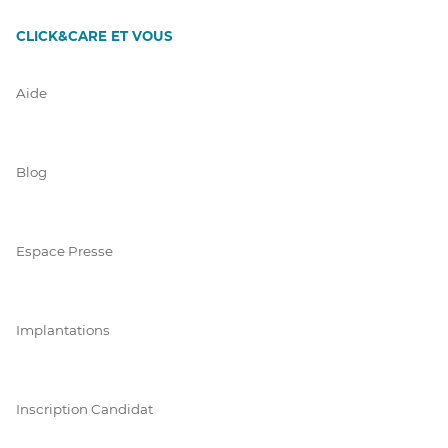
CLICK&CARE ET VOUS
Aide
Blog
Espace Presse
Implantations
Inscription Candidat