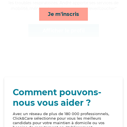
les troubles respiratoires, André apporte ses services de
mobilité, ménage, lessive/repassage et lever/coucher*
Je m'inscris
Afficher le profil
Comment pouvons-
nous vous aider ?
Avec un réseau de plus de 180 000 professionnels,
Click&Care sélectionne pour vous les meilleurs
candidats pour votre maintien à domicile ou vos