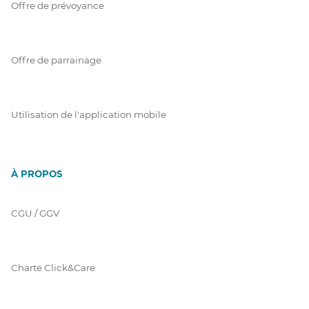
Offre de prévoyance
Offre de parrainage
Utilisation de l'application mobile
À PROPOS
CGU / GGV
Charte Click&Care