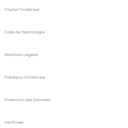
Charte Click&Care
Code de Déontologie
Mentions Légales
Prérequis Click&Care
Protection des Données
Vie Privée