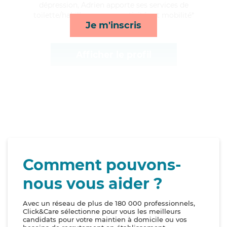
dépression, Adrien apporte ses services de
toilette/habillage, repas, activités et mobilité*
Je m'inscris
Afficher le profil
Comment pouvons-
nous vous aider ?
Avec un réseau de plus de 180 000 professionnels,
Click&Care sélectionne pour vous les meilleurs
candidats pour votre maintien à domicile ou vos