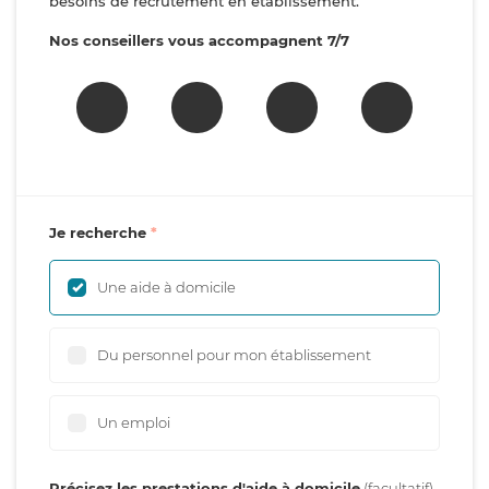
besoins de recrutement en établissement.
Nos conseillers vous accompagnent 7/7
Je recherche
Une aide à domicile
Du personnel pour mon établissement
Un emploi
Précisez les prestations d'aide à domicile