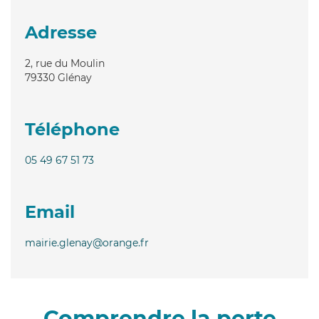
Adresse
2, rue du Moulin
79330
Glénay
Téléphone
05 49 67 51 73
Email
mairie.glenay@orange.fr
Comprendre la perte