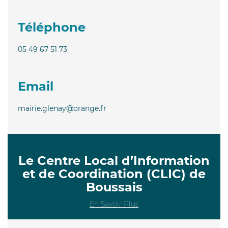
Téléphone
05 49 67 51 73
Email
mairie.glenay@orange.fr
Le Centre Local d’Information
et de Coordination (CLIC) de
Boussais
En Savoir Plus