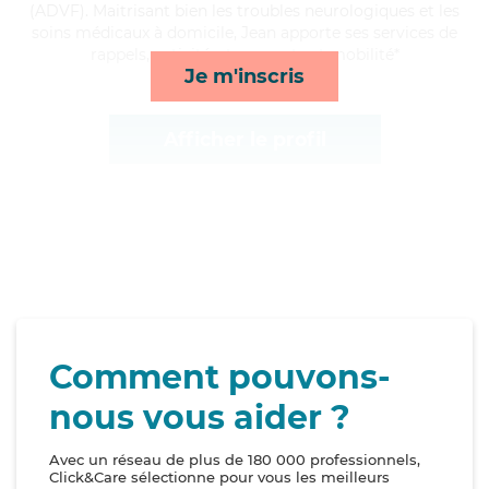
(ADVF). Maitrisant bien les troubles neurologiques et les
soins médicaux à domicile, Jean apporte ses services de
rappels, activités, transports et mobilité*
Je m'inscris
Afficher le profil
Comment pouvons-
nous vous aider ?
Avec un réseau de plus de 180 000 professionnels,
Click&Care sélectionne pour vous les meilleurs