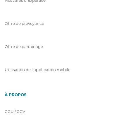
Nos Aires d'Expertise
Offre de prévoyance
Offre de parrainage
Utilisation de l'application mobile
À PROPOS
CGU / GGV