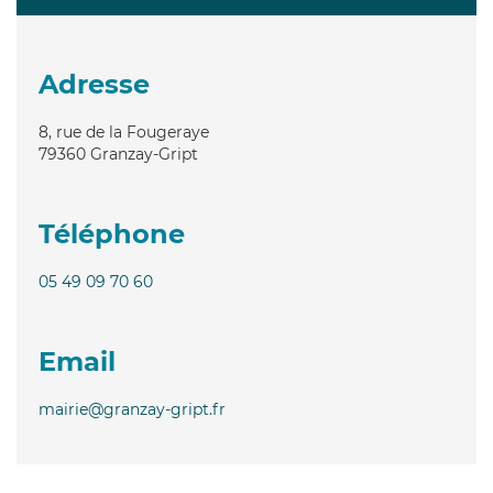
Adresse
8, rue de la Fougeraye
79360
Granzay-Gript
Téléphone
05 49 09 70 60
Email
mairie@granzay-gript.fr