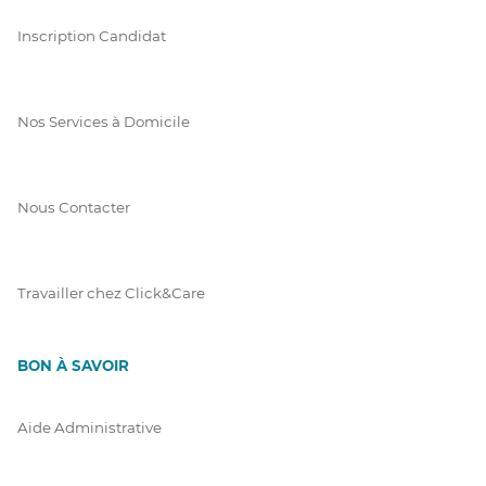
Inscription Candidat
Nos Services à Domicile
Nous Contacter
Travailler chez Click&Care
BON À SAVOIR
Aide Administrative