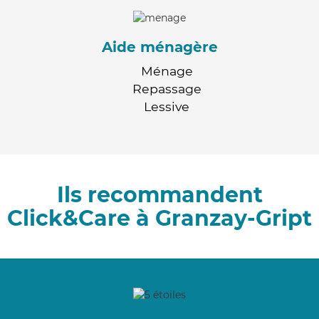
Aide ménagère
Ménage
Repassage
Lessive
Ils recommandent
Click&Care à Granzay-Gript