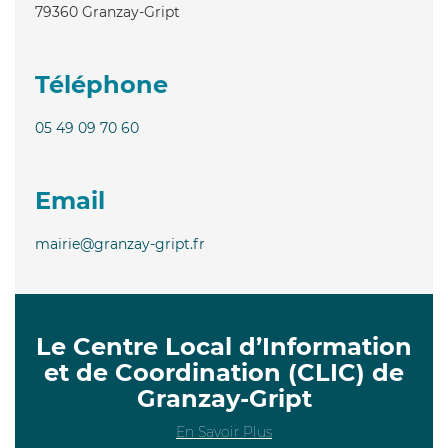
79360
Granzay-Gript
Téléphone
05 49 09 70 60
Email
mairie@granzay-gript.fr
Le Centre Local d’Information
et de Coordination (CLIC) de
Granzay-Gript
En Savoir Plus