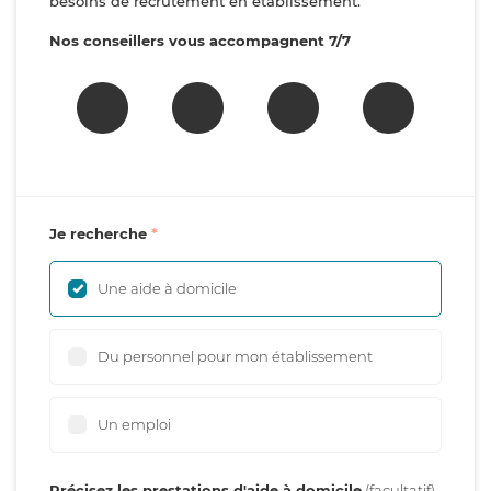
besoins de recrutement en établissement.
Nos conseillers vous accompagnent 7/7
Je recherche
Une aide à domicile
Du personnel pour mon établissement
Un emploi
Précisez les prestations d'aide à domicile