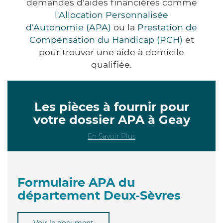
demandes d'aides financières comme
l'Allocation Personnalisée
d'Autonomie (APA)
ou la
Prestation de
Compensation du Handicap (PCH)
et
pour trouver une aide à domicile
qualifiée.
Les pièces à fournir pour
votre dossier APA à Geay
En Savoir Plus
Formulaire APA du
département Deux-Sèvres
Voir le document