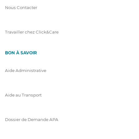
Nous Contacter
Travailler chez Click&Care
BON À SAVOIR
Aide Administrative
Aide au Transport
Dossier de Demande APA