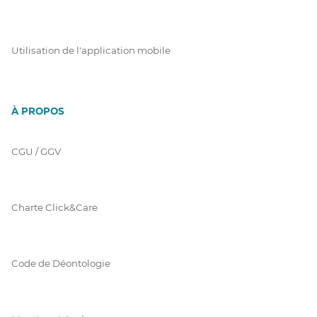
Utilisation de l'application mobile
À PROPOS
CGU / GGV
Charte Click&Care
Code de Déontologie