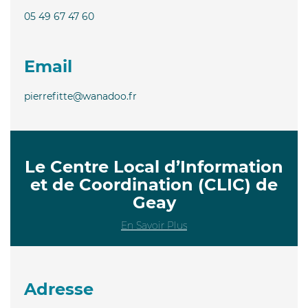
05 49 67 47 60
Email
pierrefitte@wanadoo.fr
Le Centre Local d’Information
et de Coordination (CLIC) de
Geay
En Savoir Plus
Adresse