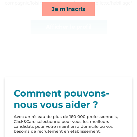
compagnie/loisirs, surveillance de nuit et toilette/habillage*
Je m'inscris
Afficher le profil
Comment pouvons-
nous vous aider ?
Avec un réseau de plus de 180 000 professionnels,
Click&Care sélectionne pour vous les meilleurs
candidats pour votre maintien à domicile ou vos
besoins de recrutement en établissement.