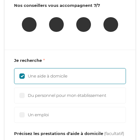
Nos conseillers vous accompagnent 7/7
Je recherche
Une aide à domicile
Du personnel pour mon établissement
Un emploi
Précisez les prestations d'aide à domicile