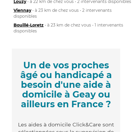
Louzy
• à 22 km de chez vous • 2 intervenants disponibles
Viennay
• à 23 km de chez vous • 2 intervenants
disponibles
Bouillé-Loretz
• à 23 km de chez vous • 1 intervenants
disponibles
Un de vos proches
âgé ou handicapé a
besoin d'une aide à
domicile à Geay ou
ailleurs en France ?
Les aides à domicile Click&Care sont
sélectionnées sous la supervision de