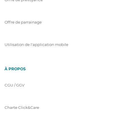
Offre de parrainage
Utilisation de l'application mobile
À PROPOS
CGU / GGV
Charte Click&Care