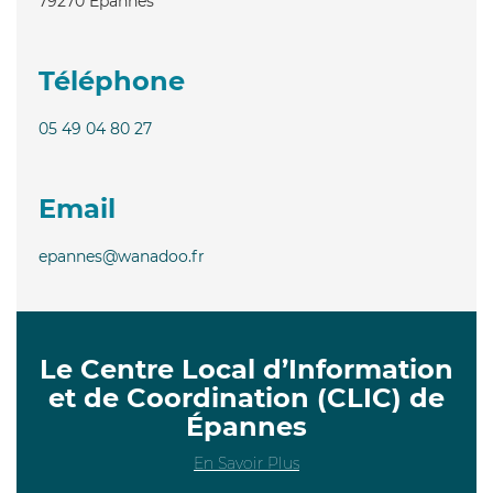
79270
Épannes
Téléphone
05 49 04 80 27
Email
epannes@wanadoo.fr
Le Centre Local d’Information
et de Coordination (CLIC) de
Épannes
En Savoir Plus