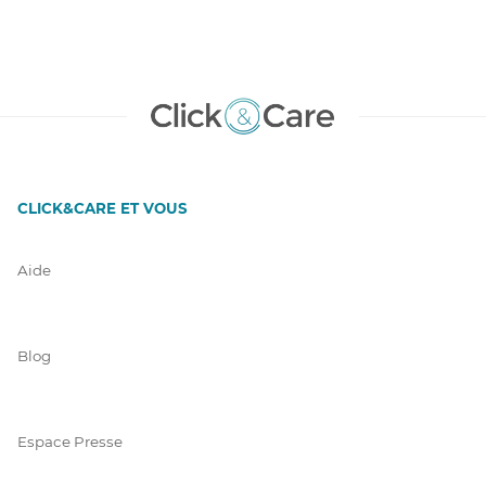
CLICK&CARE ET VOUS
Aide
Blog
Espace Presse