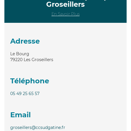
Groseillers
En Savoir Plus
Adresse
Le Bourg
79220
Les Groseillers
Téléphone
05 49 25 65 57
Email
groseillers@ccsudgatine.fr