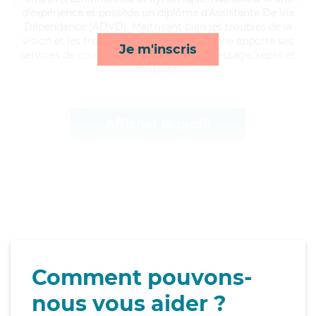
d'expérience et possède un diplôme d'Assistante De Vie
Dépendance (ADVD). Maitrisant bien les troubles de la
vision et les troubles de l'audition, Nathalie apporte ses
Je m'inscris
services de courses/livraison, lessive/repassage, repas et
mobilité*
Afficher le profil
Comment pouvons-
nous vous aider ?