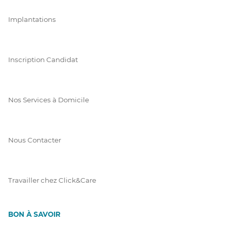
Implantations
Inscription Candidat
Nos Services à Domicile
Nous Contacter
Travailler chez Click&Care
BON À SAVOIR